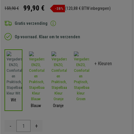
99,90 €
159,90 €
(120,88 € BTW inbegrepen)
-38%
Gratis verzending
Op voorraad. Klaar om te verzenden
+ Kleuren
Wit
Blauw
Oranje
-
+