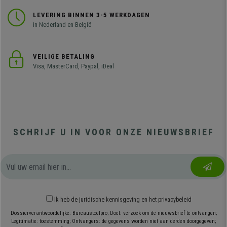
LEVERING BINNEN 3-5 WERKDAGEN
in Nederland en België
VEILIGE BETALING
Visa, MasterCard, Paypal, iDeal
SCHRIJF U IN VOOR ONZE NIEUWSBRIEF
Ik heb
de juridische kennisgeving
en
het privacybeleid
Dossierverantwoordelijke: Bureaustoelpro; Doel: verzoek om de nieuwsbrief te ontvangen;
Legitimatie: toestemming; Ontvangers: de gegevens worden niet aan derden doorgegeven;