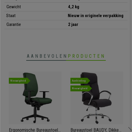
Gewicht
4,2 kg
Staat
Nieuw in originele verpakking
Garantie
2 jaar
AANBEVOLEN
PRODUCTEN
Nieuwigheid
Aanbieding
Nieuwigheid
Ergonomische Bureaustoel
Bureaustoel BAUDY, Dikke