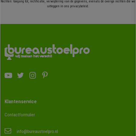
Rechten: toegang tot, rectificatie, verwijdering van de gegevens, evenals de overige rechten die we
uitleggen in ons privacybeleid.
Klantenservice
Contactformulier
info@bureaustoelpro.nl