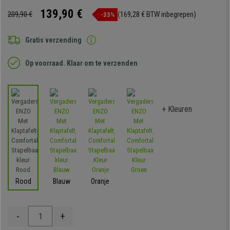
139,90 €
209,90 €
(169,28 € BTW inbegrepen)
-33%
Gratis verzending
Op voorraad. Klaar om te verzenden
+ Kleuren
Rood
Blauw
Oranje
-
+