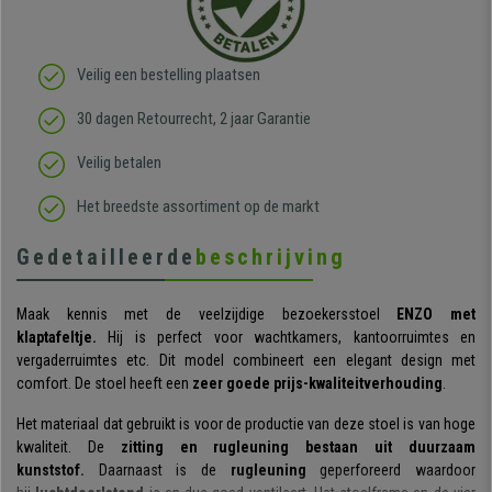
Veilig een bestelling plaatsen
30 dagen Retourrecht, 2 jaar Garantie
Veilig betalen
Het breedste assortiment op de markt
Gedetailleerde
beschrijving
Maak kennis met de veelzijdige bezoekersstoel
ENZO met
klaptafeltje.
Hij is perfect voor wachtkamers, kantoorruimtes en
vergaderruimtes etc. Dit model combineert een elegant design met
comfort. De stoel heeft een
zeer goede prijs-kwaliteitverhouding
.
Het materiaal dat gebruikt is voor de productie van deze stoel is van hoge
kwaliteit. De
zitting en rugleuning bestaan uit
duurzaam
kunststof.
Daarnaast is de
rugleuning
geperforeerd waardoor