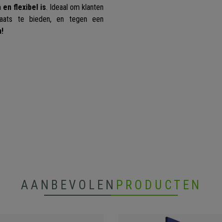
en flexibel is
. Ideaal om klanten
plaats te bieden, en tegen een
n!
AANBEVOLEN
PRODUCTEN