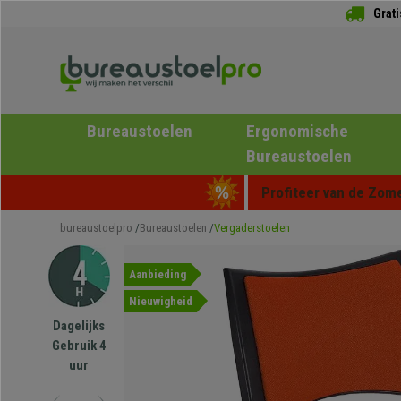
Grat
Bureaustoelen
Ergonomische
Bureaustoelen
Profiteer van de Zome
bureaustoelpro
Bureaustoelen
Vergaderstoelen
Aanbieding
Nieuwigheid
Dagelijks
Gebruik 4
uur