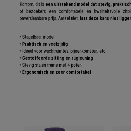
Kortom, dit is
een uitstekend model dat stevig, praktisch 
of bezoekers een comfortabele en kwaliteitsvolle zit
onverslaanbare prijs. Aarzel niet,
laat deze kans niet ligge
• Stapelbaar model
•
Praktisch en veelzijdig
• Ideaal voor wachtruimtes, bijeenkomsten, etc.
•
Gestoffeerde zitting en rugleuning
• Stevig stalen frame met 4 poten
•
Ergonomisch en zeer comfortabel