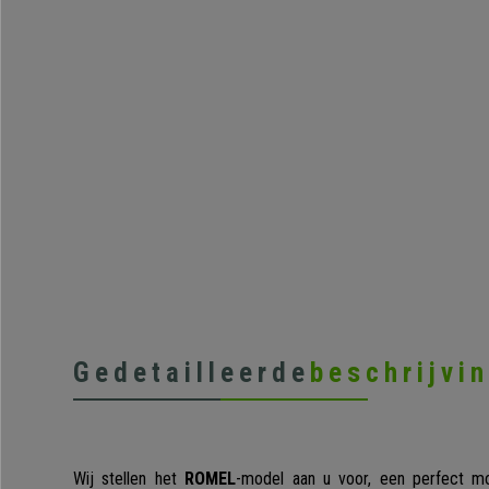
Gedetailleerde
beschrijvi
Wij stellen het
ROMEL
-model aan u voor, een perfect mo