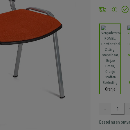
Oranje
-
Bestel nu en ontv