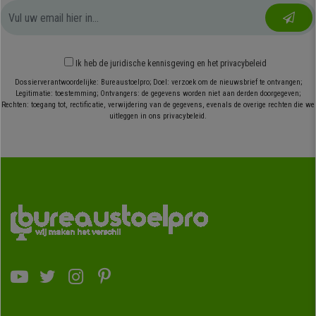
Ik heb
de juridische kennisgeving
en
het privacybeleid
Dossierverantwoordelijke: Bureaustoelpro; Doel: verzoek om de nieuwsbrief te ontvangen;
Legitimatie: toestemming; Ontvangers: de gegevens worden niet aan derden doorgegeven;
Rechten: toegang tot, rectificatie, verwijdering van de gegevens, evenals de overige rechten die we
uitleggen in ons privacybeleid.