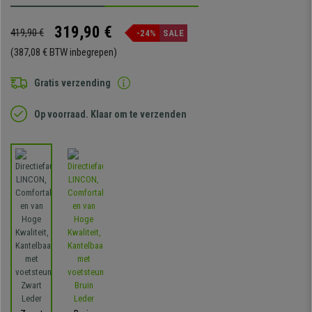
319,90 €
419,90 €
-24%
SALE
(387,08 € BTW inbegrepen)
Gratis verzending
Op voorraad. Klaar om te verzenden