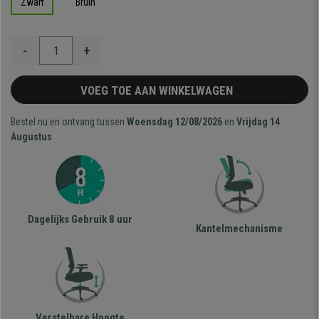
Zwart
Bruin
-
+
VOEG TOE AAN WINKELWAGEN
Bestel nu en ontvang tussen
Woensdag 12/08/2026
en
Vrijdag 14
Augustus
Dagelijks Gebruik 8 uur
Kantelmechanisme
Verstelbare Hoogte