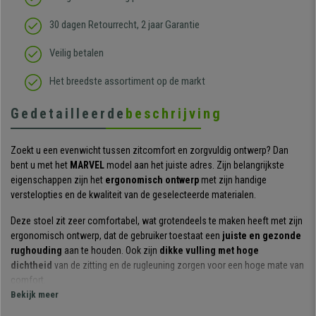
30 dagen Retourrecht, 2 jaar Garantie
Veilig betalen
Het breedste assortiment op de markt
Gedetailleerde
beschrijving
Zoekt u een evenwicht tussen zitcomfort en zorgvuldig ontwerp? Dan
bent u met het
MARVEL
model aan het juiste adres. Zijn belangrijkste
eigenschappen zijn het
ergonomisch ontwerp
met zijn handige
verstelopties en de kwaliteit van de geselecteerde materialen.
Deze stoel zit zeer comfortabel, wat grotendeels te maken heeft met zijn
ergonomisch ontwerp, dat de gebruiker toestaat een
juiste en gezonde
rughouding
aan te houden. Ook zijn
dikke vulling met hoge
dichtheid
van de zitting en de rugleuning zorgen voor een hoge mate van
comfort.
Bekijk meer
Deze stoel heeft verschillende verstelmogelijkheden zodat elke persoon