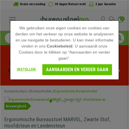
Gratis verzending
30 dagen Retourrecht
2 jaar Garantie
0
We gebruiken onze eigen cookies en cookies van
derden om het verkeer op onze website te analyseren
en uw navigatie te bestuderen. U kan meer informatie
vinden in ons
Cookiebeleid
. U aanvaardt onze
Cookies door te klikken op "Aanvaarden en verder
gaan".
Profiteer van de Zomeruitverkoop bij bureaustoelpro! 
AANVAARDEN EN VERDER GAAN
INSTELLEN
Exclusieve kortingen voor een beperkte tijd - 
Bekijk de 
actie
 -
bureaustoelpro
Bureaustoelen
Ergonomische Bureaustoelen
Nieuwigheid
Ergonomische Bureaustoel MARVEL, Zwarte Stof,
Hoofdsteun en Lendensteun