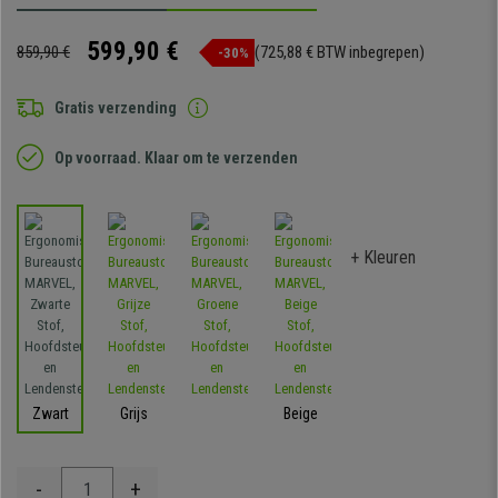
599,90 €
859,90 €
(725,88 € BTW inbegrepen)
-30%
Gratis verzending
Op voorraad. Klaar om te verzenden
+ Kleuren
Zwart
Grijs
Beige
-
+