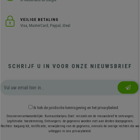
VEILIGE BETALING
Visa, MasterCard, Paypal, iDeal
SCHRIJF U IN VOOR ONZE NIEUWSBRIEF
Ik heb
de juridische kennisgeving
en
het privacybeleid
Dossierverantwoordelijke: Bureaustoelpro; Doel: verzoek om de nieuwsbrief te ontvangen;
Legitimatie: toestemming; Ontvangers: de gegevens worden niet aan derden doorgegeven;
Rechten: toegang tot, rectificatie, verwijdering van de gegevens, evenals de overige rechten die we
uitleggen in ons privacybeleid.