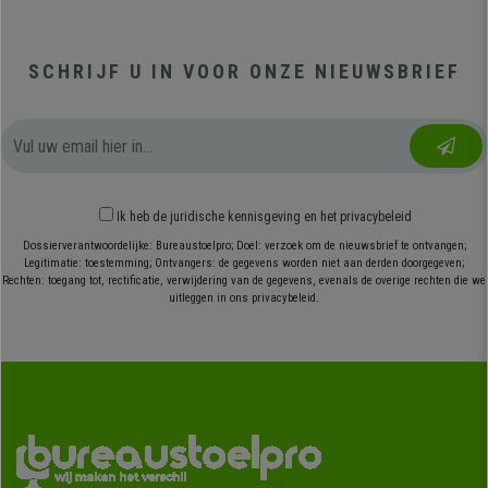
SCHRIJF U IN VOOR ONZE NIEUWSBRIEF
Ik heb
de juridische kennisgeving
en
het privacybeleid
Dossierverantwoordelijke: Bureaustoelpro; Doel: verzoek om de nieuwsbrief te ontvangen;
Legitimatie: toestemming; Ontvangers: de gegevens worden niet aan derden doorgegeven;
Rechten: toegang tot, rectificatie, verwijdering van de gegevens, evenals de overige rechten die we
uitleggen in ons privacybeleid.