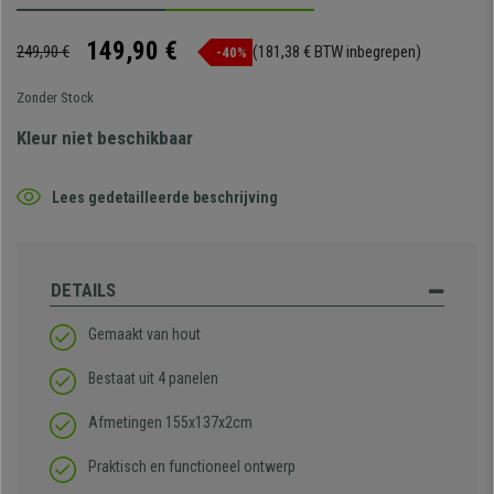
149,90 €
249,90 €
(181,38 € BTW inbegrepen)
-40%
Zonder Stock
Kleur niet beschikbaar
Lees gedetailleerde beschrijving
DETAILS
Gemaakt van hout
Bestaat uit 4 panelen
Afmetingen 155x137x2cm
Praktisch en functioneel ontwerp