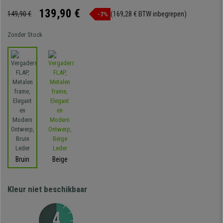
139,90 €
149,90 €
(169,28 € BTW inbegrepen)
-7%
Zonder Stock
Bruin
Beige
Kleur niet beschikbaar