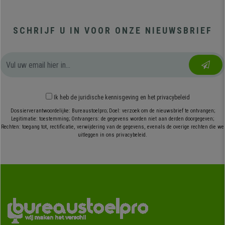
SCHRIJF U IN VOOR ONZE NIEUWSBRIEF
Ik heb
de juridische kennisgeving
en
het privacybeleid
Dossierverantwoordelijke: Bureaustoelpro; Doel: verzoek om de nieuwsbrief te ontvangen;
Legitimatie: toestemming; Ontvangers: de gegevens worden niet aan derden doorgegeven;
Rechten: toegang tot, rectificatie, verwijdering van de gegevens, evenals de overige rechten die we
uitleggen in ons privacybeleid.