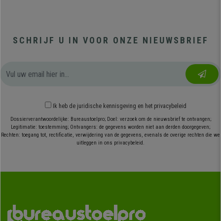
SCHRIJF U IN VOOR ONZE NIEUWSBRIEF
Ik heb
de juridische kennisgeving
en
het privacybeleid
Dossierverantwoordelijke: Bureaustoelpro; Doel: verzoek om de nieuwsbrief te ontvangen;
Legitimatie: toestemming; Ontvangers: de gegevens worden niet aan derden doorgegeven;
Rechten: toegang tot, rectificatie, verwijdering van de gegevens, evenals de overige rechten die we
uitleggen in ons privacybeleid.