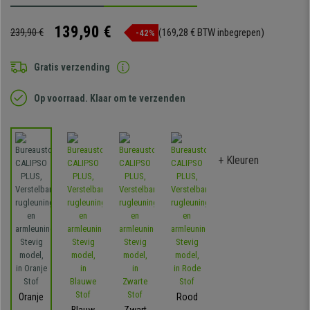
139,90 €
239,90 €
(169,28 € BTW inbegrepen)
-42%
Gratis verzending
Op voorraad. Klaar om te verzenden
+ Kleuren
Oranje
Rood