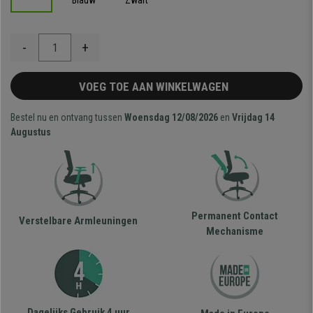
Blauw
Zwart
-
+
VOEG TOE AAN WINKELWAGEN
Bestel nu en ontvang tussen
Woensdag 12/08/2026
en
Vrijdag 14
Augustus
Permanent Contact
Verstelbare Armleuningen
Mechanisme
Dagelijks Gebruik 4 uur