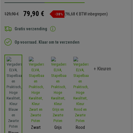
79,90 €
129,90 €
(96,68 € BTW inbegrepen)
-38%
Gratis verzending
Op voorraad. Klaar om te verzenden
+ Kleuren
Zwart
Grijs
Rood