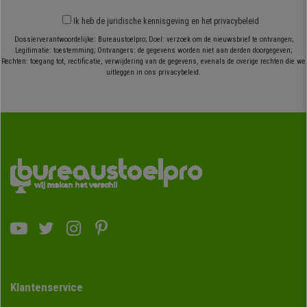
Ik heb
de juridische kennisgeving
en
het privacybeleid
Dossierverantwoordelijke: Bureaustoelpro; Doel: verzoek om de nieuwsbrief te ontvangen;
Legitimatie: toestemming; Ontvangers: de gegevens worden niet aan derden doorgegeven;
Rechten: toegang tot, rectificatie, verwijdering van de gegevens, evenals de overige rechten die we
uitleggen in ons privacybeleid.
Klantenservice