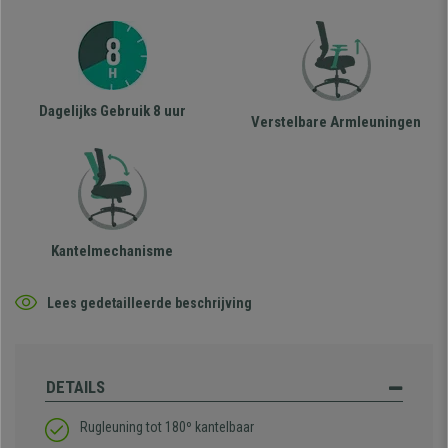
Dagelijks Gebruik 8 uur
Verstelbare Armleuningen
Kantelmechanisme
Lees gedetailleerde beschrijving
DETAILS
Rugleuning tot 180º kantelbaar