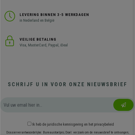
LEVERING BINNEN 3-5 WERKDAGEN
in Nederland en België
VEILIGE BETALING
Visa, MasterCard, Paypal, iDeal
SCHRIJF U IN VOOR ONZE NIEUWSBRIEF
Ik heb
de juridische kennisgeving
en
het privacybeleid
Dossierverantwoordelijke: Bureaustoelpro; Doel: verzoek om de nieuwsbrief te ontvangen;