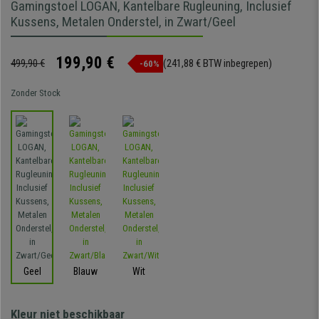
Gamingstoel LOGAN, Kantelbare Rugleuning, Inclusief
Kussens, Metalen Onderstel, in Zwart/Geel
199,90 €
499,90 €
(241,88 € BTW inbegrepen)
-60%
Zonder Stock
Geel
Blauw
Wit
Kleur niet beschikbaar