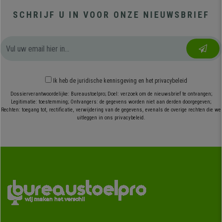
SCHRIJF U IN VOOR ONZE NIEUWSBRIEF
Ik heb
de juridische kennisgeving
en
het privacybeleid
Dossierverantwoordelijke: Bureaustoelpro; Doel: verzoek om de nieuwsbrief te ontvangen;
Legitimatie: toestemming; Ontvangers: de gegevens worden niet aan derden doorgegeven;
Rechten: toegang tot, rectificatie, verwijdering van de gegevens, evenals de overige rechten die we
uitleggen in ons privacybeleid.