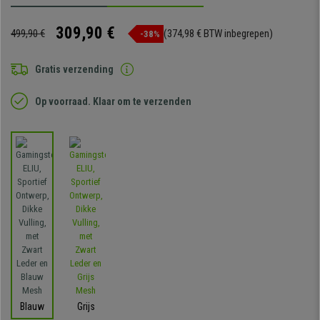
309,90 €
499,90 €
(374,98 € BTW inbegrepen)
-38%
Gratis verzending
Op voorraad. Klaar om te verzenden
Blauw
Grijs