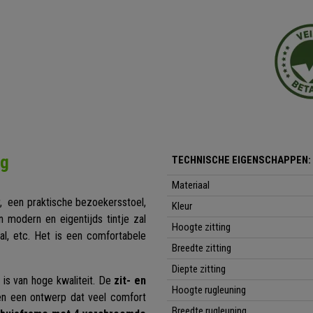
ng
TECHNISCHE EIGENSCHAPPEN:
Materiaal
, een praktische bezoekersstoel,
Kleur
 modern en eigentijds tintje zal
Hoogte zitting
al, etc. Het is een comfortabele
Breedte zitting
Diepte zitting
 is van hoge kwaliteit. De
zit- en
Hoogte rugleuning
n een ontwerp dat veel comfort
Breedte rugleuning