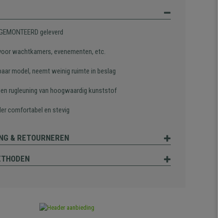
 GEMONTEERD geleverd
 voor wachtkamers, evenementen, etc.
baar model, neemt weinig ruimte in beslag
g en rugleuning van hoogwaardig kunststof
der comfortabel en stevig
NG & RETOURNEREN
ETHODEN