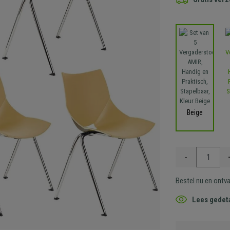
Beige
-
Bestel nu en ontv
Lees gedeta