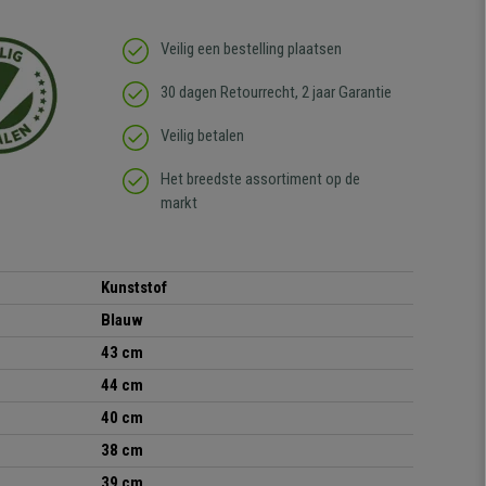
Veilig een bestelling plaatsen
30 dagen Retourrecht, 2 jaar Garantie
Veilig betalen
Het breedste assortiment op de
markt
Kunststof
Blauw
43 cm
44 cm
40 cm
38 cm
39 cm