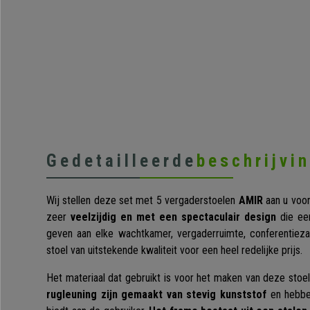
Gedetailleerde
beschrijvi
Wij stellen deze set met 5 vergaderstoelen
AMIR
aan u voor
zeer
veelzijdig en met een spectaculair design
die een
geven aan elke wachtkamer, vergaderruimte, conferentieza
stoel van uitstekende kwaliteit voor een heel redelijke prijs.
Het materiaal dat gebruikt is voor het maken van deze stoel
rugleuning zijn gemaakt van stevig kunststof
en hebbe