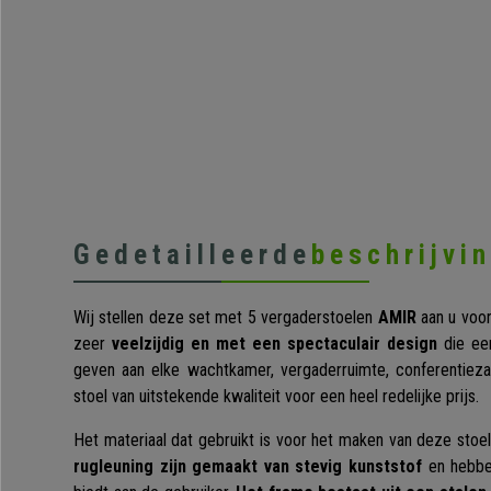
Gedetailleerde
beschrijvi
Wij stellen deze set met 5 vergaderstoelen
AMIR
aan u voor
zeer
veelzijdig en met een spectaculair design
die een
geven aan elke wachtkamer, vergaderruimte, conferentieza
stoel van uitstekende kwaliteit voor een heel redelijke prijs.
Het materiaal dat gebruikt is voor het maken van deze stoel
rugleuning zijn gemaakt van stevig kunststof
en hebbe