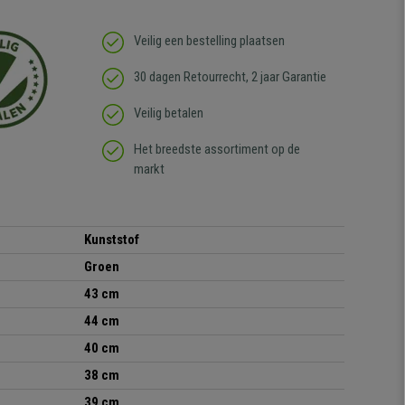
Veilig een bestelling plaatsen
30 dagen Retourrecht, 2 jaar Garantie
Veilig betalen
Het breedste assortiment op de
markt
Kunststof
Groen
43 cm
44 cm
40 cm
38 cm
39 cm