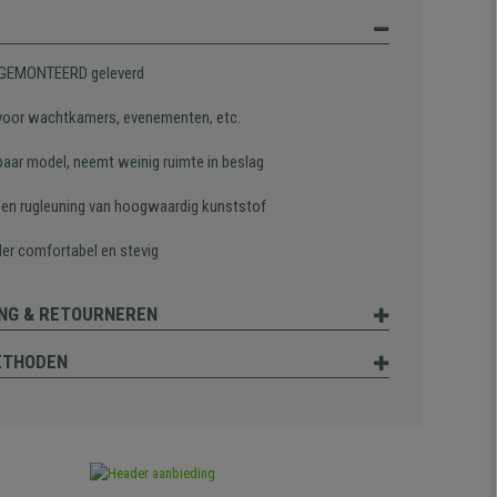
 GEMONTEERD geleverd
 voor wachtkamers, evenementen, etc.
baar model, neemt weinig ruimte in beslag
g en rugleuning van hoogwaardig kunststof
der comfortabel en stevig
NG & RETOURNEREN
ETHODEN