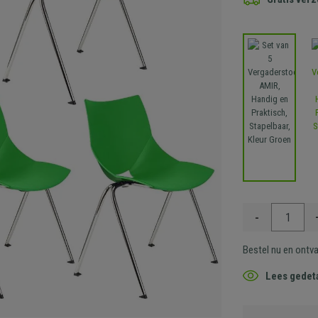
-
Bestel nu en ontv
Lees gedeta