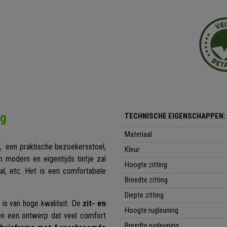
ng
TECHNISCHE EIGENSCHAPPEN:
Materiaal
, een praktische bezoekersstoel,
Kleur
 modern en eigentijds tintje zal
Hoogte zitting
al, etc. Het is een comfortabele
Breedte zitting
Diepte zitting
 is van hoge kwaliteit. De
zit- en
Hoogte rugleuning
n een ontwerp dat veel comfort
Breedte rugleuning