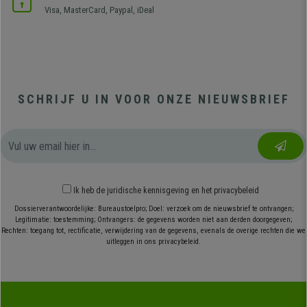
Visa, MasterCard, Paypal, iDeal
SCHRIJF U IN VOOR ONZE NIEUWSBRIEF
Ik heb
de juridische kennisgeving
en
het privacybeleid
Dossierverantwoordelijke: Bureaustoelpro; Doel: verzoek om de nieuwsbrief te ontvangen;
Legitimatie: toestemming; Ontvangers: de gegevens worden niet aan derden doorgegeven;
Rechten: toegang tot, rectificatie, verwijdering van de gegevens, evenals de overige rechten die we
uitleggen in ons privacybeleid.