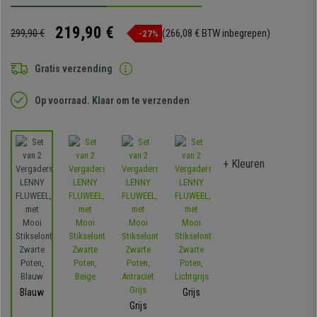
219,90 €
299,90 €
(266,08 € BTW inbegrepen)
-27%
Gratis verzending
Op voorraad. Klaar om te verzenden
+ Kleuren
Blauw
Grijs
Grijs