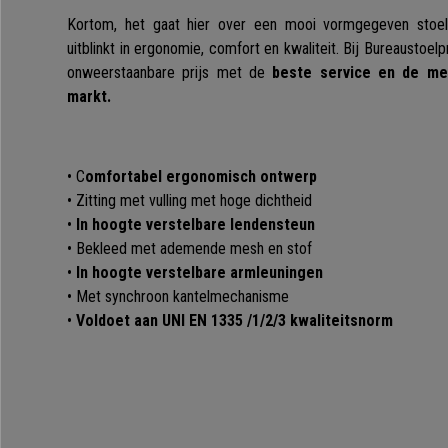
Kortom, het gaat hier over een mooi vormgegeven stoel 
uitblinkt in ergonomie, comfort en kwaliteit. Bij Bureaustoe
onweerstaanbare prijs met de
beste service en de me
markt.
• C
omfortabel ergonomisch ontwerp
• Zitting met vulling met hoge dichtheid
•
In hoogte verstelbare lendensteun
• Bekleed met ademende mesh en stof
•
In hoogte verstelbare armleuningen
• Met synchroon kantelmechanisme
•
Voldoet aan UNI EN 1335 /1/2/3 kwaliteitsnorm