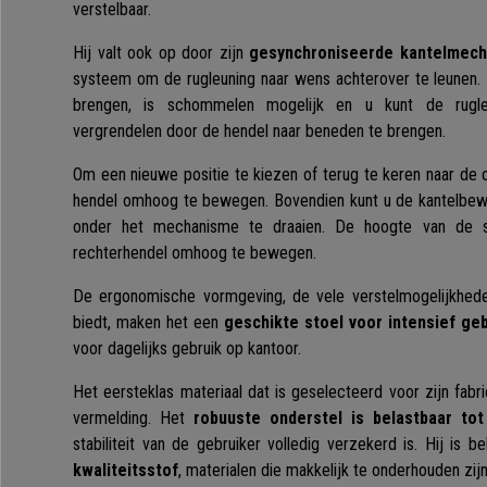
verstelbaar.
Hij valt ook op door zijn
gesynchroniseerde kantelmec
systeem om de rugleuning naar wens achterover te leunen.
brengen, is schommelen mogelijk en u kunt de rugleun
vergrendelen door de hendel naar beneden te brengen.
Om een nieuwe positie te kiezen of terug te keren naar de oo
hendel omhoog te bewegen. Bovendien kunt u de kantelbew
onder het mechanisme te draaien. De hoogte van de s
rechterhendel omhoog te bewegen.
De ergonomische vormgeving, de vele verstelmogelijkhed
biedt, maken het een
geschikte stoel voor intensief geb
voor dagelijks gebruik op kantoor.
Het eersteklas materiaal dat is geselecteerd voor zijn fab
vermelding. Het
robuuste onderstel is belastbaar to
stabiliteit van de gebruiker volledig verzekerd is. Hij is 
kwaliteitsstof
, materialen die makkelijk te onderhouden zijn