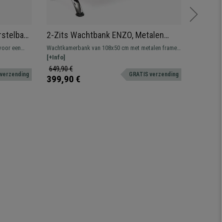
rstelbare
2-Zits Wachtbank ENZO, Metalen
Bureau
ikke
Structuur, Rood Kunststof
Verste
voor een
Wachtkamerbank van 108x50 cm met metalen frame
Comfort, 
Rugleu
el biedt
en geperforeerde kunststof designszittingen. Zeer
[+Info]
onverslaa
[+Info]
 van uw
resistent, groot comfort. Verkrijgbaar in
uitstekend
649,90 €
289,90 
 verzending
GRATIS verzending
verschillende kleuren en configuraties.
dagelijkse
399,90 €
199,90