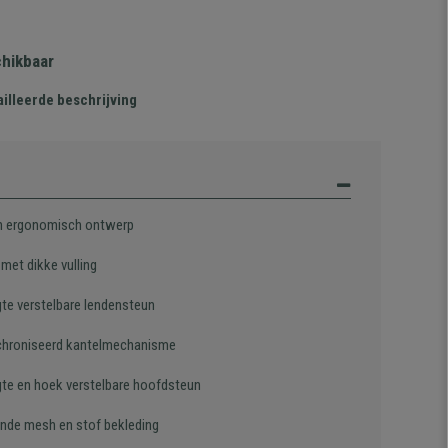
chikbaar
illeerde beschrijving
 ergonomisch ontwerp
 met dikke vulling
gte verstelbare lendensteun
hroniseerd kantelmechanisme
gte en hoek verstelbare hoofdsteun
de mesh en stof bekleding