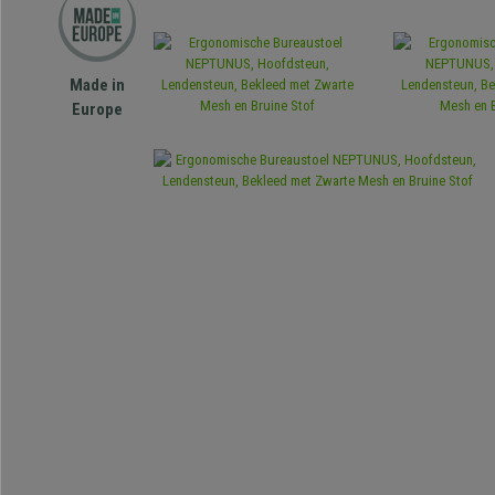
Made in
Europe