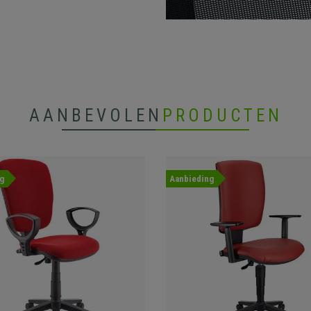
AANBEVOLEN
PRODUCTEN
g
Aanbieding