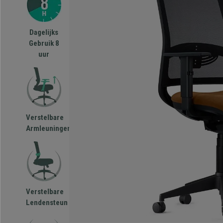
Dagelijks
Gebruik 8
uur
Verstelbare
Armleuningen
Verstelbare
Lendensteun