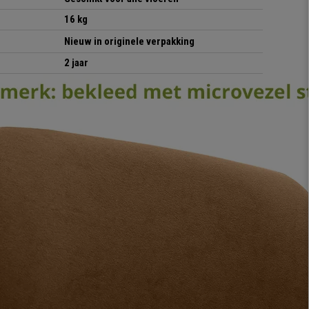
16 kg
Nieuw in originele verpakking
2 jaar