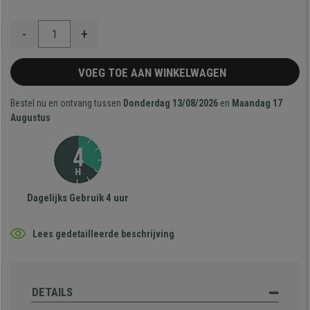
-
+
VOEG TOE AAN WINKELWAGEN
Bestel nu en ontvang tussen
Donderdag 13/08/2026
en
Maandag 17
Augustus
Dagelijks Gebruik 4 uur
Lees gedetailleerde beschrijving
DETAILS