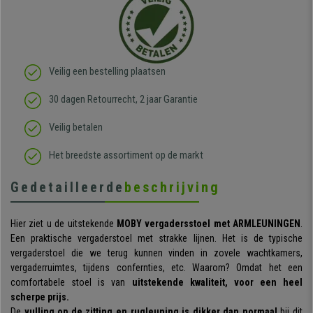
Veilig een bestelling plaatsen
30 dagen Retourrecht, 2 jaar Garantie
Veilig betalen
Het breedste assortiment op de markt
Gedetailleerde
beschrijving
Hier ziet u de uitstekende
MOBY
vergadersstoel met ARMLEUNINGEN
.
Een praktische vergaderstoel met strakke lijnen. Het is de typische
vergaderstoel die we terug kunnen vinden in zovele wachtkamers,
vergaderruimtes, tijdens confernties, etc. Waarom? Omdat het een
comfortabele stoel is van
uitstekende kwaliteit, voor een heel
scherpe prijs.
De
vulling op de zitting en rugleuning is dikker dan normaal
bij dit