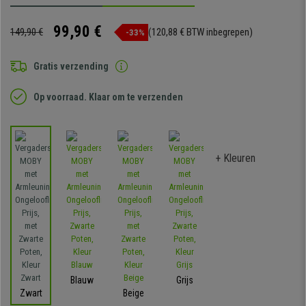
99,90 €
149,90 €
(120,88 € BTW inbegrepen)
-33%
Gratis verzending
Op voorraad. Klaar om te verzenden
+ Kleuren
Blauw
Grijs
Zwart
Beige