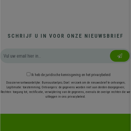
SCHRIJF U IN VOOR ONZE NIEUWSBRIEF
Ik heb
de juridische kennisgeving
en
het privacybeleid
Dossierverantwoordelijke: Bureaustoelpro; Doel: verzoek om de nieuwsbrief te ontvangen;
Legitimatie: toestemming; Ontvangers: de gegevens worden niet aan derden doorgegeven;
Rechten: toegang tot, rectificatie, verwijdering van de gegevens, evenals de overige rechten die we
uitleggen in ons privacybeleid.