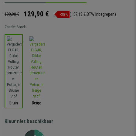
129,90 €
199,90 €
(157,18 € BTW inbegrepen)
-35%
Zonder Stock
Bruin
Beige
Kleur niet beschikbaar