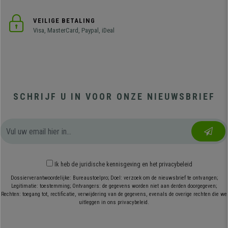
VEILIGE BETALING
Visa, MasterCard, Paypal, iDeal
SCHRIJF U IN VOOR ONZE NIEUWSBRIEF
Ik heb
de juridische kennisgeving
en
het privacybeleid
Dossierverantwoordelijke: Bureaustoelpro; Doel: verzoek om de nieuwsbrief te ontvangen;
Legitimatie: toestemming; Ontvangers: de gegevens worden niet aan derden doorgegeven;
Rechten: toegang tot, rectificatie, verwijdering van de gegevens, evenals de overige rechten die we
uitleggen in ons privacybeleid.