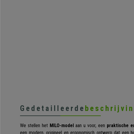
Gedetailleerde
beschrijvi
We stellen het
MILO-model
aan u voor, een
praktische e
een modern, origineel en ergonomisch ontwerp dat een 