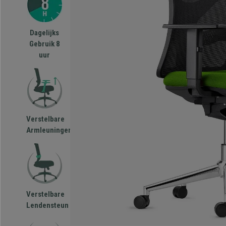
Dagelijks
Gebruik 8
uur
Verstelbare
Armleuningen
Verstelbare
Lendensteun