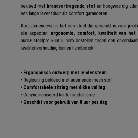
bekleed met
brandvertragende stof
en hoogwaardig adem
een lange levensduur als comfort garanderen.
Kort samengevat is het een stoel die geschikt is voor
prof
alle aspecten:
e
rgonomie, comfort, kwaliteit van het
bureaustoelpro kunt u hem bestellen tegen een onverslaanba
kwaliteitverhouding binnen handbereik!
•
Ergonomisch ontwerp met lendensteun
• Rugleuning bekleed met ademende mesh stof
•
Comfortabele zitting met dikke vulling
• Gesynchroniseerd kantelmechanisme
•
Geschikt voor gebruik van 8 uur per dag