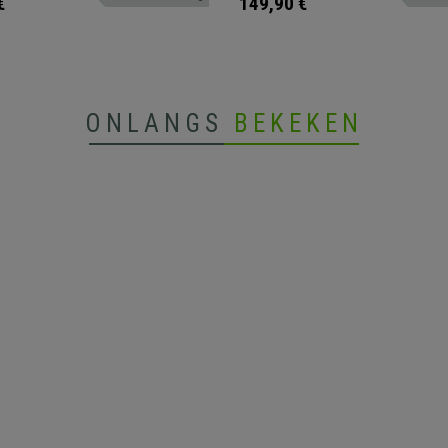
€
149,90 €
ONLANGS
BEKEKEN