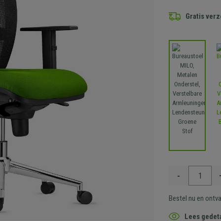
Gratis ver
-
Bestel nu en ontv
Lees gedeta