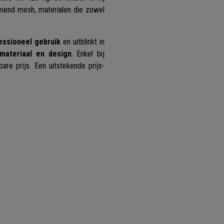
end mesh, materialen die zowel
essioneel gebruik
en uitblinkt in
 materiaal en design
. Enkel bij
re prijs. Een uitstekende prijs-