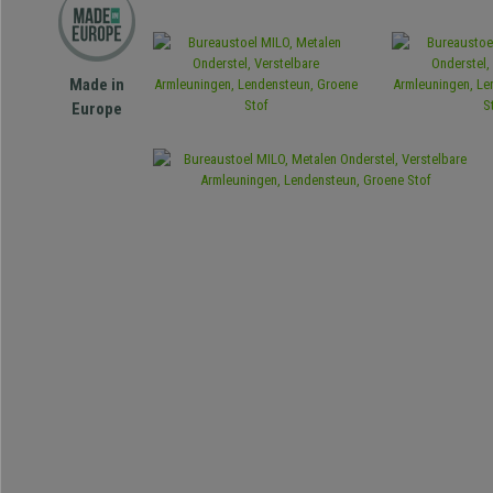
Made in
Europe