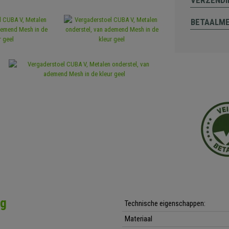
VERZENDI
BETAALM
ng
Technische eigenschappen:
Materiaal