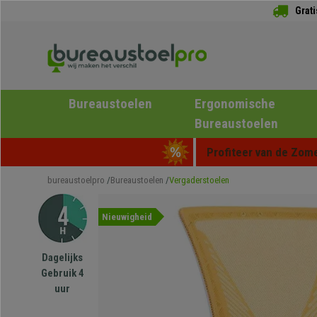
Grat
Bureaustoelen
Ergonomische
Bureaustoelen
Profiteer van de Zome
bureaustoelpro
Bureaustoelen
Vergaderstoelen
Nieuwigheid
Dagelijks
Gebruik 4
uur