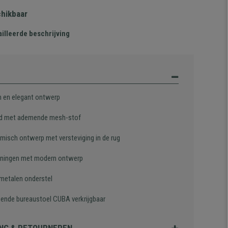
chikbaar
illeerde beschrijving
 en elegant ontwerp
d met ademende mesh-stof
misch ontwerp met versteviging in de rug
ningen met modern ontwerp
 metalen onderstel
sende bureaustoel CUBA verkrijgbaar