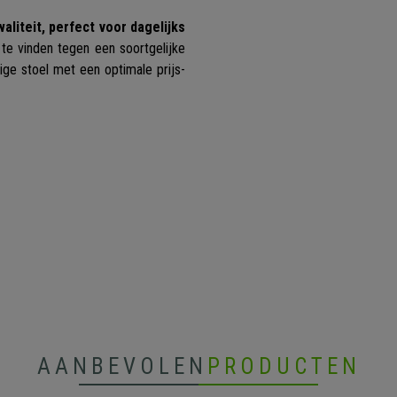
liteit, perfect voor dagelijks
 te vinden tegen een soortgelijke
ige stoel met een optimale prijs-
AANBEVOLEN
PRODUCTEN