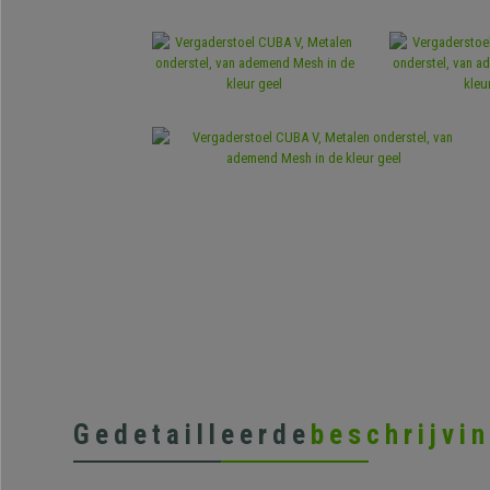
Gedetailleerde
beschrijvi