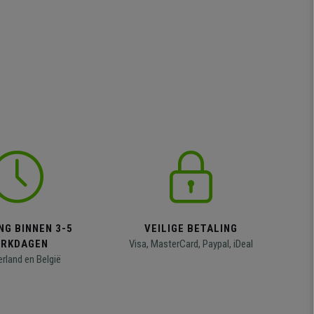
NG BINNEN 3-5
VEILIGE BETALING
RKDAGEN
Visa, MasterCard, Paypal, iDeal
erland en België