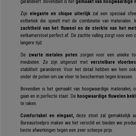
garandeert. Bovendien is het
gemaakt van hoogwaardige m
Zijn
elegante en chique uiterlijk
zal een speciaal sfee
esthetiek die speelt met de combinatie van materialen. 
zachtheid van het fluweel en de sterkte van het met
eetkamerstoel perfect af. De zachte vulling zorgt voor een 
langere tijd.
De
zwarte metalen poten
zorgen voor een unieke to
meubelen. Ze zijn uitgerust met
verstelbare vloerb
stabiliteit garanderen. Voor het detail hebben we hem oo
onder de poten om uw vloer te beschermen tegen krassen.
Bovendien is het gemaakt van hoogwaardige materialen, 
gaan en in perfecte staat. De
hoogwaardige fluwelen bek
te raken.
Comfortabel en elegant,
deze stoel zal gemakkelijk aa
Bureaustoelpro maken we het verschil en bieden we produ
beste afwerkingen tegen een zeer scherpe prijs.