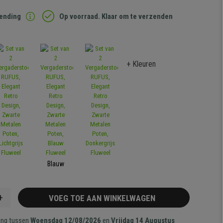
zending
Op voorraad. Klaar om te verzenden
+ Kleuren
Blauw
+
VOEG TOE AAN WINKELWAGEN
ang tussen
Woensdag 12/08/2026
en
Vrijdag 14 Augustus