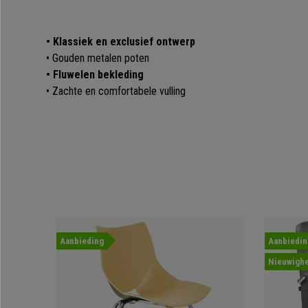
• Klassiek en exclusief ontwerp
• Gouden metalen poten
• Fluwelen bekleding
• Zachte en comfortabele vulling
Aanbieding
Aanbiedin
Nieuwighe