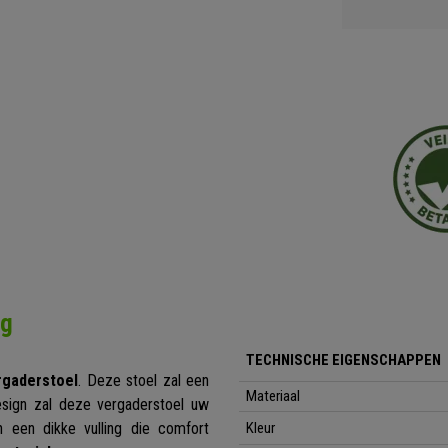
ng
TECHNISCHE EIGENSCHAPPEN
rgaderstoel
. Deze stoel zal een
Materiaal
esign zal deze vergaderstoel uw
n een dikke vulling die comfort
Kleur