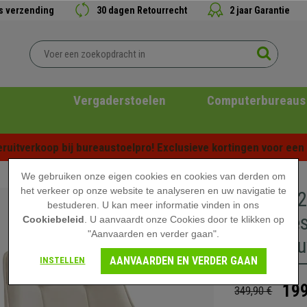
is verzending
30 dagen Retourrecht
2 jaar Garantie
Vergaderstoelen
Computerbureaus
ruitverkoop bij bureaustoelpro! Exclusieve kortingen voor een b
We gebruiken onze eigen cookies en cookies van derden om
het verkeer op onze website te analyseren en uw navigatie te
Set van 
bestuderen. U kan meer informatie vinden in ons
Retro De
Cookiebeleid
. U aanvaardt onze Cookies door te klikken op
"Aanvaarden en verder gaan".
Beige Fl
AANVAARDEN EN VERDER GAAN
INSTELLEN
199
349,90 €