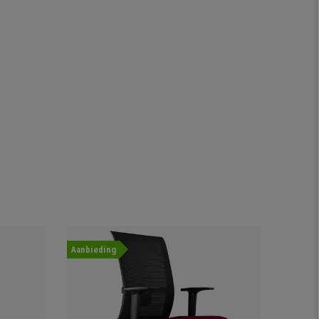
Aanbieding
Nieuwig