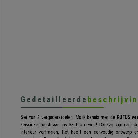
Gedetailleerde
beschrijvi
Set van 2 vergaderstoelen. Maak kennis met de
RUFUS ve
klassieke touch aan uw kantoo geven! Dankzij zijn retrod
interieur verfraaien. Het heeft een eenvoudig ontwerp e