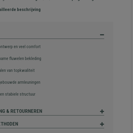
illeerde beschrijving
ontwerp en veel comfort
ame fluwelen bekleding
alen van topkwaliteit
gebouwde armleuningen
en stabiele structuur
NG & RETOURNEREN
ETHODEN