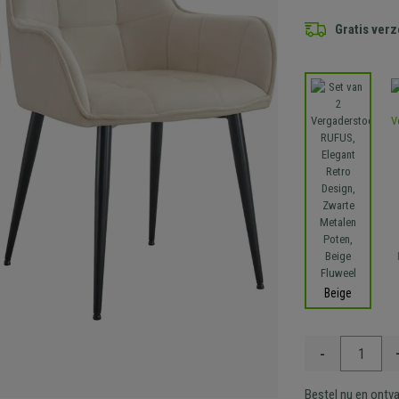
Gratis ver
Beige
-
Bestel nu en ontv