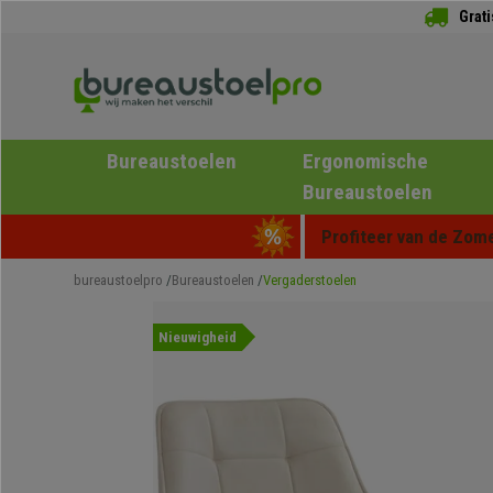
Grat
Bureaustoelen
Ergonomische
Bureaustoelen
Profiteer van de Zome
bureaustoelpro
Bureaustoelen
Vergaderstoelen
Nieuwigheid