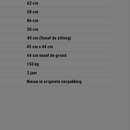
62 cm
58 cm
86 cm
50 cm
40 cm (Vanaf de zitting)
45 cm x 44 cm
64 cm vanaf de grond
150 kg
2 jaar
Nieuw in originele verpakking