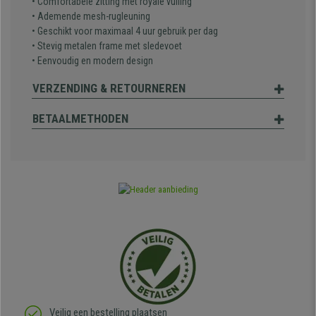
• Comfortabele zitting met royale vulling
• Ademende mesh-rugleuning
• Geschikt voor maximaal 4 uur gebruik per dag
• Stevig metalen frame met sledevoet
• Eenvoudig en modern design
VERZENDING & RETOURNEREN
BETAALMETHODEN
Veilig een bestelling plaatsen