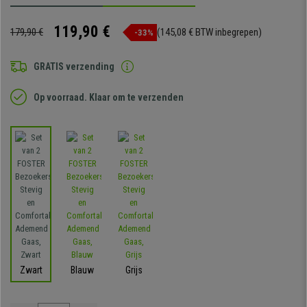
119,90 €
179,90 €
(145,08 € BTW inbegrepen)
-33%
GRATIS verzending
Op voorraad. Klaar om te verzenden
Zwart
Blauw
Grijs