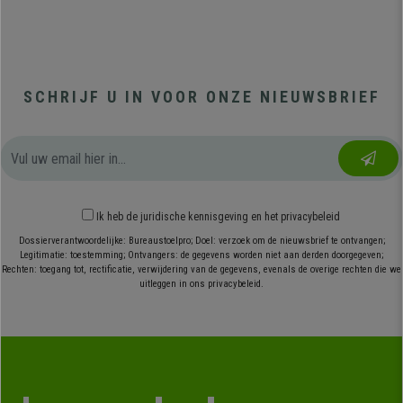
SCHRIJF U IN VOOR ONZE NIEUWSBRIEF
Ik heb
de juridische kennisgeving
en
het privacybeleid
Dossierverantwoordelijke: Bureaustoelpro; Doel: verzoek om de nieuwsbrief te ontvangen;
Legitimatie: toestemming; Ontvangers: de gegevens worden niet aan derden doorgegeven;
Rechten: toegang tot, rectificatie, verwijdering van de gegevens, evenals de overige rechten die we
uitleggen in ons privacybeleid.