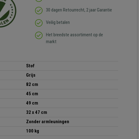
30 dagen Retourrecht, 2 jaar Garantie
Veilig betalen
Het breedste assortiment op de
markt
Stof
Grijs
82 cm
45 cm
49 cm
32 x 47 cm
Zonder armleuningen
100 kg