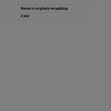
Nieuw in originele verpakking
2 jaar