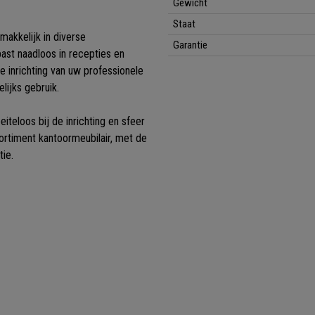
Gewicht
Staat
makkelijk in diverse
Garantie
 past naadloos in recepties en
e inrichting van uw professionele
lijks gebruik.
eiteloos bij de inrichting en sfeer
ortiment kantoormeubilair, met de
tie.