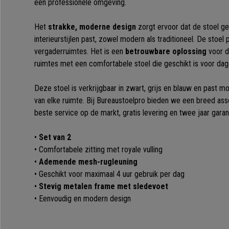
een professionele omgeving.
Het
strakke, moderne design
zorgt ervoor dat de stoel ge
interieurstijlen past, zowel modern als traditioneel. De stoel
vergaderruimtes. Het is een
betrouwbare oplossing
voor d
ruimtes met een comfortabele stoel die geschikt is voor dage
Deze stoel is verkrijgbaar in zwart, grijs en blauw en past mo
van elke ruimte. Bij Bureaustoelpro bieden we een breed ass
beste service op de markt, gratis levering en twee jaar garan
•
Set van 2
• Comfortabele zitting met royale vulling
•
Ademende mesh-rugleuning
• Geschikt voor maximaal 4 uur gebruik per dag
•
Stevig metalen frame met sledevoet
• Eenvoudig en modern design