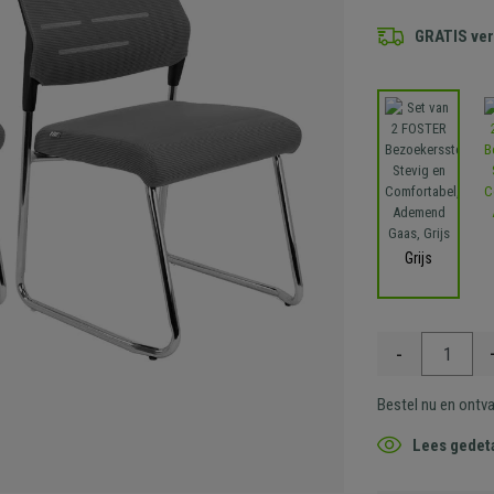
GRATIS ve
Grijs
-
Bestel nu en ontv
Lees gedeta