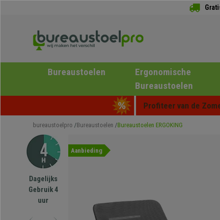
Grat
Bureaustoelen
Ergonomische
Bureaustoelen
Profiteer van de Zome
bureaustoelpro
Bureaustoelen
Bureaustoelen ERGOKING
Aanbieding
Dagelijks
Gebruik 4
uur