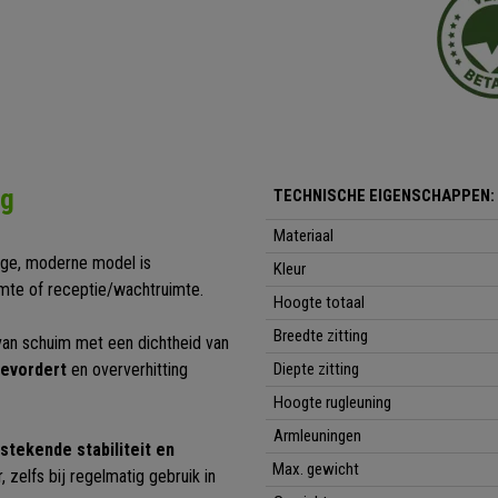
ng
TECHNISCHE EIGENSCHAPPEN:
Materiaal
dige, moderne model is
Kleur
uimte of receptie/wachtruimte.
Hoogte totaal
Breedte zitting
 van schuim met een dichtheid van
bevordert
en oververhitting
Diepte zitting
Hoogte rugleuning
Armleuningen
stekende stabiliteit en
Max. gewicht
 zelfs bij regelmatig gebruik in