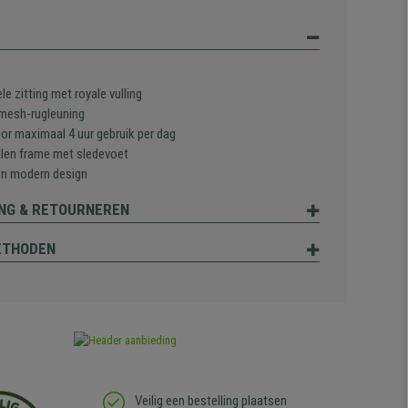
e zitting met royale vulling
mesh-rugleuning
oor maximaal 4 uur gebruik per dag
alen frame met sledevoet
en modern design
NG & RETOURNEREN
ETHODEN
Veilig een bestelling plaatsen