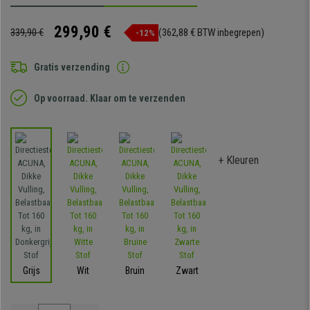
299,90 €
339,90 €
(362,88 € BTW inbegrepen)
-12%
Gratis verzending
Op voorraad. Klaar om te verzenden
+ Kleuren
Grijs
Wit
Bruin
Zwart