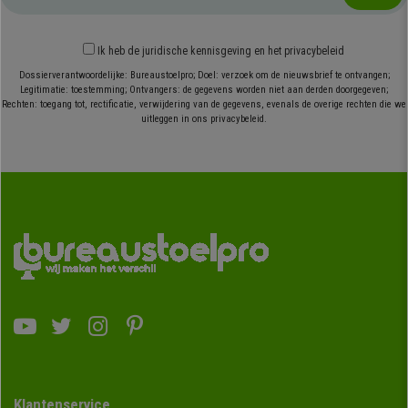
Ik heb
de juridische kennisgeving
en
het privacybeleid
Dossierverantwoordelijke: Bureaustoelpro; Doel: verzoek om de nieuwsbrief te ontvangen;
Legitimatie: toestemming; Ontvangers: de gegevens worden niet aan derden doorgegeven;
Rechten: toegang tot, rectificatie, verwijdering van de gegevens, evenals de overige rechten die we
uitleggen in ons privacybeleid.
Klantenservice