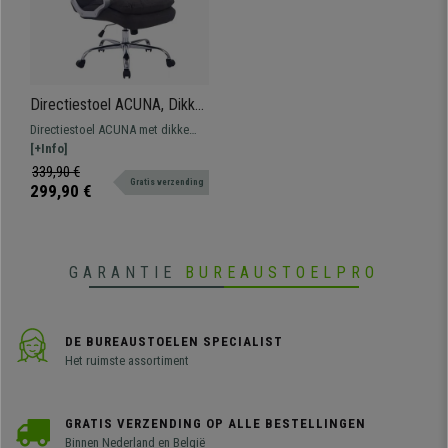
Directiestoel ACUNA, Dikke
Vulling, Belastbaar Tot 160
Directiestoel ACUNA met dikke
kg, in Donkergrijze Stof
vulling bekleed met kwaliteitsstof,
[+Info]
verkrijgbaar in verschillende
339,90 €
Gratis verzending
kleuren. Bestand tot 160 kg.
299,90 €
GARANTIE
BUREAUSTOELPRO
DE BUREAUSTOELEN SPECIALIST
Het ruimste assortiment
GRATIS VERZENDING OP ALLE BESTELLINGEN
Binnen Nederland en België