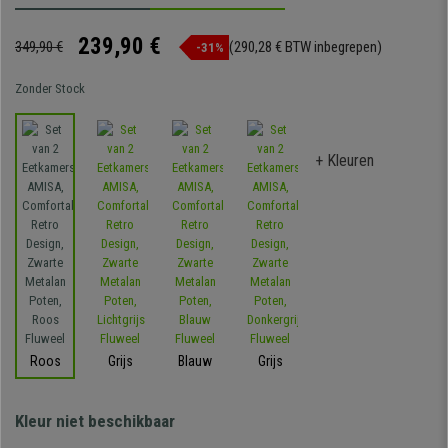
239,90 €
349,90 €
(290,28 € BTW inbegrepen)
-31%
Zonder Stock
+ Kleuren
Roos
Grijs
Blauw
Grijs
Kleur niet beschikbaar