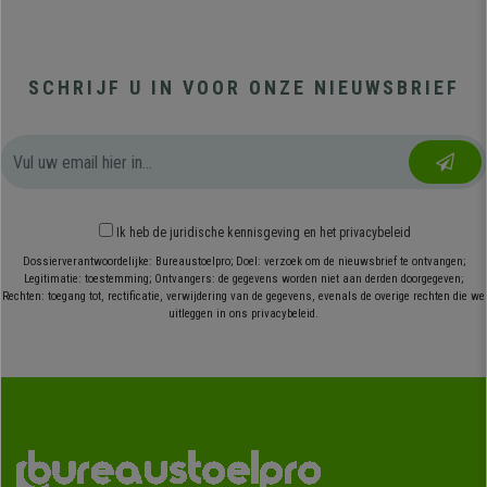
SCHRIJF U IN VOOR ONZE NIEUWSBRIEF
Ik heb
de juridische kennisgeving
en
het privacybeleid
Dossierverantwoordelijke: Bureaustoelpro; Doel: verzoek om de nieuwsbrief te ontvangen;
Legitimatie: toestemming; Ontvangers: de gegevens worden niet aan derden doorgegeven;
Rechten: toegang tot, rectificatie, verwijdering van de gegevens, evenals de overige rechten die we
uitleggen in ons privacybeleid.