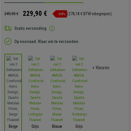
229,90 €
349,90 €
(278,18 € BTW inbegrepen)
-34%
Gratis verzending
Op voorraad. Klaar om te verzenden
+ Kleuren
Beige
Grijs
Blauw
Grijs