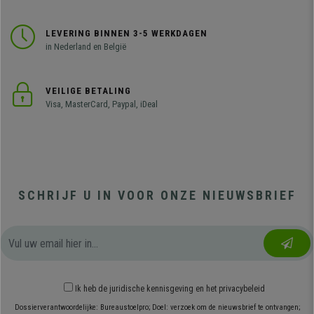
LEVERING BINNEN 3-5 WERKDAGEN
in Nederland en België
VEILIGE BETALING
Visa, MasterCard, Paypal, iDeal
SCHRIJF U IN VOOR ONZE NIEUWSBRIEF
Ik heb
de juridische kennisgeving
en
het privacybeleid
Dossierverantwoordelijke: Bureaustoelpro; Doel: verzoek om de nieuwsbrief te ontvangen;