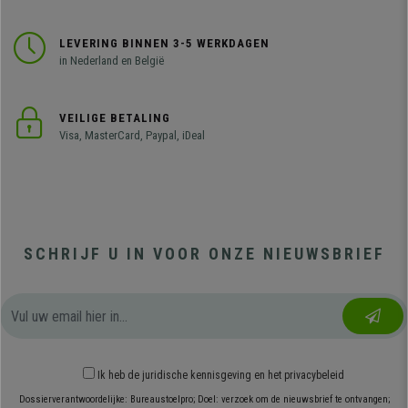
LEVERING BINNEN 3-5 WERKDAGEN
in Nederland en België
VEILIGE BETALING
Visa, MasterCard, Paypal, iDeal
SCHRIJF U IN VOOR ONZE NIEUWSBRIEF
Ik heb
de juridische kennisgeving
en
het privacybeleid
Dossierverantwoordelijke: Bureaustoelpro; Doel: verzoek om de nieuwsbrief te ontvangen;