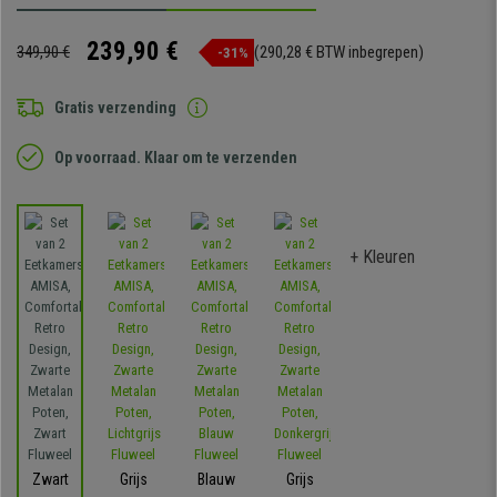
239,90 €
349,90 €
(290,28 € BTW inbegrepen)
-31%
Gratis verzending
Op voorraad. Klaar om te verzenden
+ Kleuren
Zwart
Grijs
Blauw
Grijs