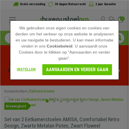
Gratis verzending
30 dagen Retourrecht
2 jaar Garantie
0
We gebruiken onze eigen cookies en cookies van
derden om het verkeer op onze website te analyseren
en uw navigatie te bestuderen. U kan meer informatie
vinden in ons
Cookiebeleid
. U aanvaardt onze
Cookies door te klikken op "Aanvaarden en verder
gaan".
Profiteer van de Zomeruitverkoop bij bureaustoelpro! 
AANVAARDEN EN VERDER GAAN
INSTELLEN
Exclusieve kortingen voor een beperkte tijd - 
Bekijk de 
actie
 -
bureaustoelpro
Eetkamerstoelen
Nieuwigheid
Set van 2 Eetkamerstoelen AMISA, Comfortabel Retro
Design, Zwarte Metalan Poten, Zwart Fluweel