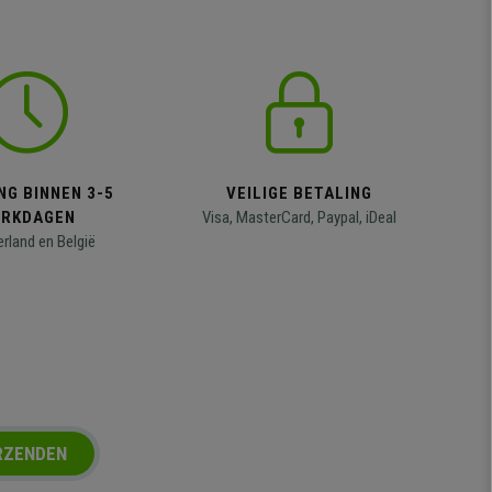
NG BINNEN 3-5
VEILIGE BETALING
RKDAGEN
Visa, MasterCard, Paypal, iDeal
erland en België
RZENDEN