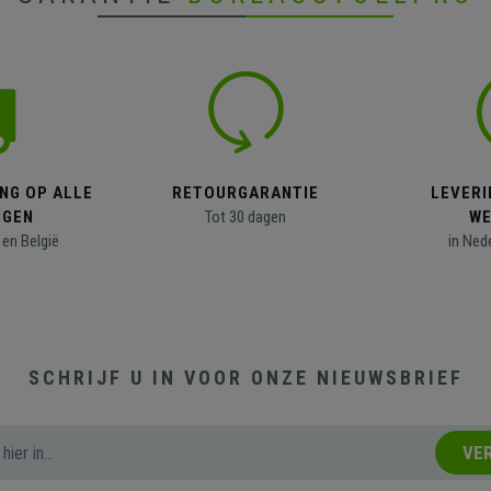
NG OP ALLE
RETOURGARANTIE
LEVERI
NGEN
Tot 30 dagen
WE
en België
in Ned
SCHRIJF U IN VOOR ONZE NIEUWSBRIEF
VE