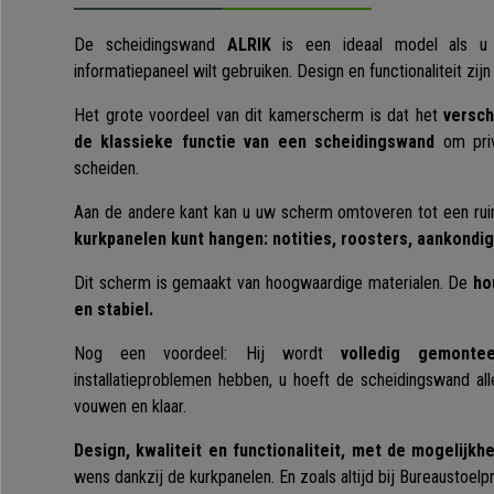
De scheidingswand
ALRIK
is een ideaal model als u 
informatiepaneel wilt gebruiken. Design en functionaliteit zijn
Het grote voordeel van dit kamerscherm is dat het
versch
de klassieke functie van een scheidingswand
om priv
scheiden.
Aan de andere kant kan u uw scherm omtoveren tot een ruim
kurkpanelen kunt hangen: notities, roosters, aankondigin
Dit scherm is gemaakt van hoogwaardige materialen. De
ho
en stabiel.
Nog een voordeel: Hij wordt
volledig gemontee
installatieproblemen hebben, u hoeft de scheidingswand all
vouwen en klaar.
Design, kwaliteit en functionaliteit, met de mogelijk
wens dankzij de kurkpanelen. En zoals altijd bij Bureaustoelpr