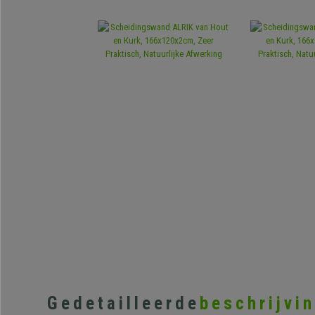
Gedetailleerde
beschrijvi