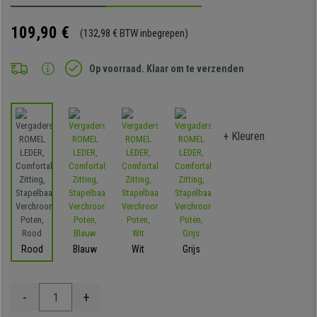
109,90 €
(132,98 € BTW inbegrepen)
Op voorraad. Klaar om te verzenden
+ Kleuren
Rood
Blauw
Wit
Grijs
-
+