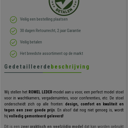
Veilig een bestelling plaatsen
30 dagen Retourrecht, 2 jaar Garantie
Veilig betalen
Het breedste assortiment op de markt
Gedetailleerde
beschrijving
Wij stellen het
ROMEL LEDER
-model aan u voor, een perfect model stoel
voor in wachtkamers, vergaderruimtes, voor conferenties, etc. De stoel
onderscheidt zich op alle fronten:
design, comfort en kwaliteit en
tegen een zeer goede prijs
. En alsof dat nog niet genoeg is, wordt
hij
volledig gemonteerd geleverd
!
Dit is een
zeer praktisch en veelzijdig model
dat kan worden gebruikt