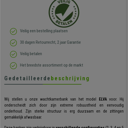
Veilig een bestelling plaatsen
30 dagen Retourrecht, 2 jaar Garantie
Veilig betalen
Het breedste assortiment op de markt
Gedetailleerde
beschrijving
Wij stellen u onze wachtkamerbank van het model
ELVA
voor. Hij
onderscheidt zich door zijn extreme robuustheid en eenvoudig
onderhoud. Zijn sterke structuur is erg duurzaam en de zittingen
gemakkelijk afwasbaar.
Deze banken zijn verkrijgbaar in
verschillende configuraties
(2, 3, 4 en 5