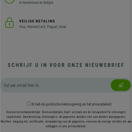
in Nederland en België
VEILIGE BETALING
Visa, MasterCard, Paypal, iDeal
SCHRIJF U IN VOOR ONZE NIEUWSBRIEF
Ik heb
de juridische kennisgeving
en
het privacybeleid
Dossierverantwoordelijke: Bureaustoelpro; Doel: verzoek om de nieuwsbrief te ontvangen;
Legitimatie: toestemming; Ontvangers: de gegevens worden niet aan derden doorgegeven;
Rechten: toegang tot, rectificatie, verwijdering van de gegevens, evenals de overige rechten die we
uitleggen in ons privacybeleid.