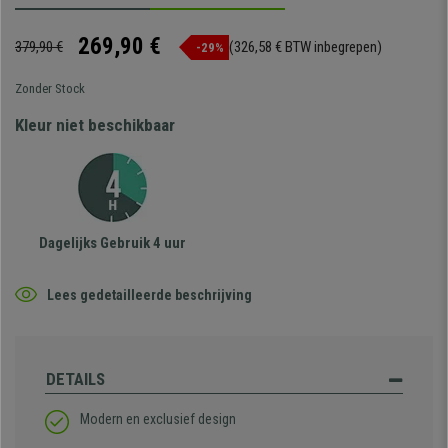
269,90 €
379,90 €
(326,58 € BTW inbegrepen)
-29%
Zonder Stock
Kleur niet beschikbaar
Dagelijks Gebruik 4 uur
Lees gedetailleerde beschrijving
DETAILS
Modern en exclusief design