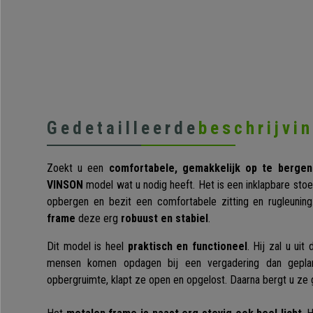
Gedetailleerde
beschrijvi
Zoekt u een
comfortabele, gemakkelijk op te bergen
VINSON
model wat u nodig heeft. Het is een inklapbare stoe
opbergen en bezit een comfortabele zitting en rugleuni
frame
deze erg
robuust en stabiel
.
Dit model is heel
praktisch en functioneel
. Hij zal u ui
mensen komen opdagen bij een vergadering dan geplan
opbergruimte, klapt ze open en opgelost. Daarna bergt u z