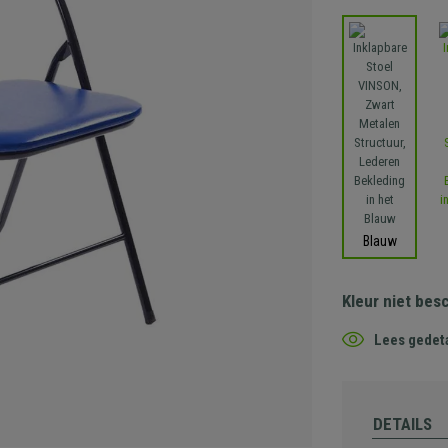
Blauw
Kleur niet bes
Lees gedeta
DETAILS