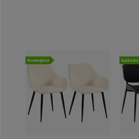
Nieuwigheid
Aanbiedin