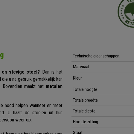
ng
Technische eigenschappen:
Materiaal
 en stevige stoel?
Dan is het
Kleur
l die u na gebruik gemakkelijk kan
ng. Bovendien maakt het
metalen
Totale hoogte
Totale breedte
t de nood helpen wanneer er meer
Totale diepte
d. U haalt de stoelen uit hun
e gewoon weer op.
Hoogte zitting
Staat