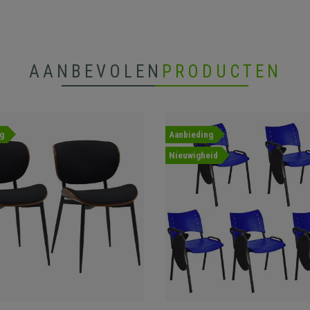
AANBEVOLEN
PRODUCTEN
g
Aanbieding
Nieuwigheid