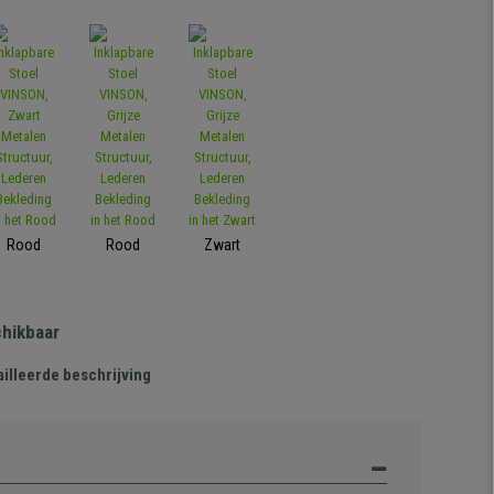
Rood
Rood
Zwart
chikbaar
illeerde beschrijving