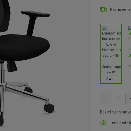
Gratis ver
Zwart
-
Bestel nu en ontv
Lees gedeta