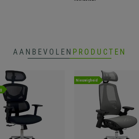
AANBEVOLEN
PRODUCTEN
Nieuwigheid
g