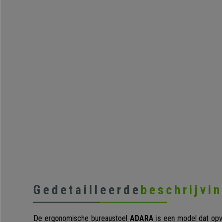
Gedetailleerde
beschrijvi
De ergonomische bureaustoel
ADARA
is een model dat opva