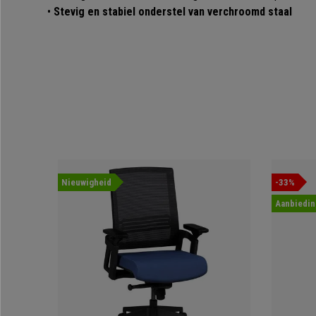
•
Stevig en stabiel onderstel van verchroomd staal
Nieuwigheid
-33%
Aanbiedin