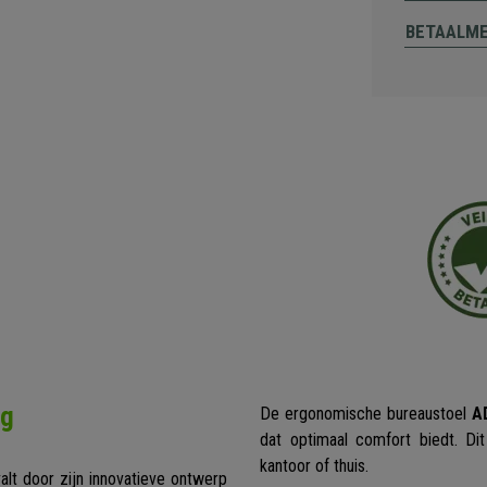
BETAALM
ng
De ergonomische bureaustoel
A
dat optimaal comfort biedt. Dit
kantoor of thuis.
lt door zijn innovatieve ontwerp