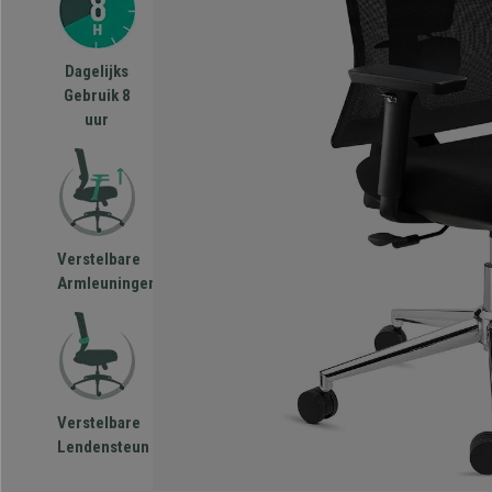
Dagelijks
Gebruik 8
uur
Verstelbare
Armleuningen
Verstelbare
Lendensteun