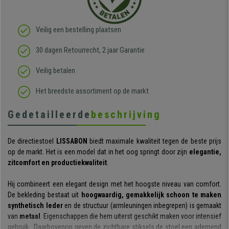
Veilig een bestelling plaatsen
30 dagen Retourrecht, 2 jaar Garantie
Veilig betalen
Het breedste assortiment op de markt
Gedetailleerde
beschrijving
De directiestoel
LISSABON
biedt maximale kwaliteit tegen de beste prijs
op de markt. Het is een model dat in het oog springt door zijn
elegantie,
zitcomfort en productiekwaliteit
.
Hij combineert een elegant design met het hoogste niveau van comfort.
De bekleding bestaat uit
hoogwaardig, gemakkelijk schoon te maken
synthetisch leder
en de structuur (armleuningen inbegrepen) is gemaakt
van
metaal
. Eigenschappen die hem uiterst geschikt maken voor intensief
gebruik. Daarbovenop geven de zichtbare stiksels de stoel een ademend