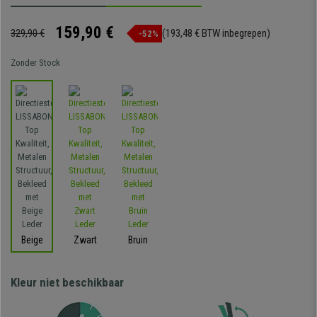
159,90 €
329,90 €
(193,48 € BTW inbegrepen)
-52%
Zonder Stock
Beige
Zwart
Bruin
Kleur niet beschikbaar