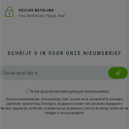
VEILIGE BETALING
Visa, MasterCard, Paypal, iDeal
SCHRIJF U IN VOOR ONZE NIEUWSBRIEF
Ik heb
de juridische kennisgeving
en
het privacybeleid
Dossierverantwoordelijke: Bureaustoelpro; Doel: verzoek om de nieuwsbrief te ontvangen;
Legitimatie: toestemming; Ontvangers: de gegevens worden niet aan derden doorgegeven;
Rechten: toegang tot, rectificatie, verwijdering van de gegevens, evenals de overige rechten die we
uitleggen in ons privacybeleid.