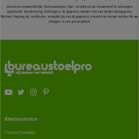
Dossierverantwoordelijke: Bureaustoelpro; Doel: verzoek om de nieuwsbrief te ontvangen;
Legitimatie: toestemming; Ontvangers: de gegevens worden niet aan derden doorgegeven;
Rechten: toegang tot, rectificatie, verwijdering van de gegevens, evenals de overige rechten die we
uitleggen in ons privacybeleid.
Klantenservice
Contactformulier