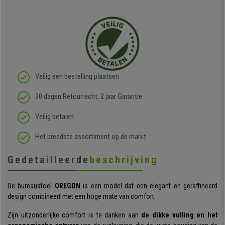
Veilig een bestelling plaatsen
30 dagen Retourrecht, 2 jaar Garantie
Veilig betalen
Het breedste assortiment op de markt
Gedetailleerde
beschrijving
De bureaustoel
OREGON
is een model dat een elegant en geraffineerd
design combineert met een hoge mate van comfort.
Zijn uitzonderlijke comfort is te danken aan
de dikke vulling en het