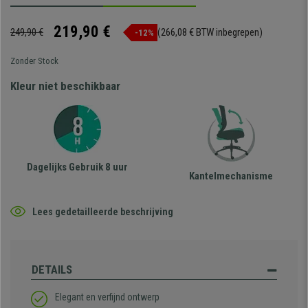
219,90 €
249,90 €
(266,08 € BTW inbegrepen)
-12%
Zonder Stock
Kleur niet beschikbaar
Dagelijks Gebruik 8 uur
Kantelmechanisme
Lees gedetailleerde beschrijving
DETAILS
Elegant en verfijnd ontwerp