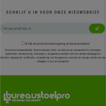
SCHRIJF U IN VOOR ONZE NIEUWSBRIEF
Ik heb
de juridische kennisgeving
en
het privacybeleid
Dossierverantwoordelijke: Bureaustoelpro; Doel: verzoek om de nieuwsbrief te ontvangen;
Legitimatie: toestemming; Ontvangers: de gegevens worden niet aan derden doorgegeven;
Rechten: toegang tot, rectificatie, verwijdering van de gegevens, evenals de overige rechten die we
uitleggen in ons privacybeleid.