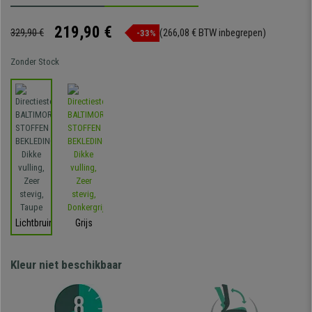
219,90 €
329,90 €
(266,08 € BTW inbegrepen)
-33%
Zonder Stock
Lichtbruin
Grijs
Kleur niet beschikbaar