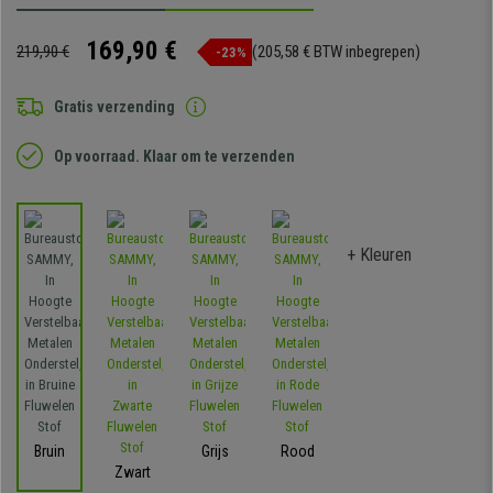
169,90 €
219,90 €
(205,58 € BTW inbegrepen)
-23%
Gratis verzending
Op voorraad. Klaar om te verzenden
+ Kleuren
Bruin
Grijs
Rood
Zwart