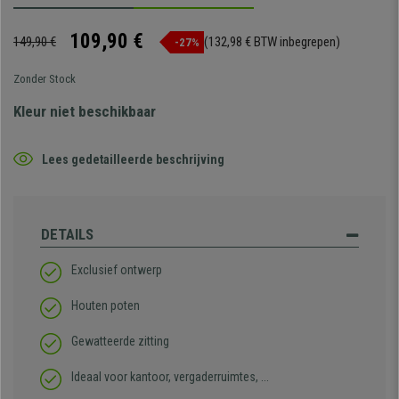
109,90 €
149,90 €
(132,98 € BTW inbegrepen)
-27%
Zonder Stock
Kleur niet beschikbaar
Lees gedetailleerde beschrijving
DETAILS
Exclusief ontwerp
Houten poten
Gewatteerde zitting
Ideaal voor kantoor, vergaderruimtes, ...