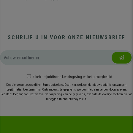
SCHRIJF U IN VOOR ONZE NIEUWSBRIEF
Ik heb
de juridische kennisgeving
en
het privacybeleid
Dossierverantwoordelijke: Bureaustoelpro; Doel: verzoek om de nieuwsbrief te ontvangen;
Legitimatie: toestemming; Ontvangers: de gegevens worden niet aan derden doorgegeven;
Rechten: toegang tot, rectificatie, verwijdering van de gegevens, evenals de overige rechten die we
uitleggen in ons privacybeleid.