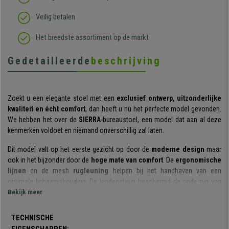
Veilig betalen
Het breedste assortiment op de markt
Gedetailleerde
beschrijving
Zoekt u een elegante stoel met een
exclusief ontwerp, uitzonderlijke
kwaliteit en écht comfort
, dan heeft u nu het perfecte model gevonden.
We hebben het over de
SIERRA
-bureaustoel, een model dat aan al deze
kenmerken voldoet en niemand onverschillig zal laten.
Dit model valt op het eerste gezicht op door de
moderne design
maar
ook in het bijzonder door de
hoge mate van comfort
. De
ergonomische
lijnen
en de mesh
rugleuning
helpen bij het handhaven van een
optimale lichaamshouding. De lendensteun beschermd de onderrug van
overbelasting. Noemenswaardig is de
Bekijk meer
dikke gevulde zitting
met
afgeronde vormen die zeer aangenaam zal zijn in het gebruik.
TECHNISCHE
Een ander aspect dat moet worden opgemerkt is het