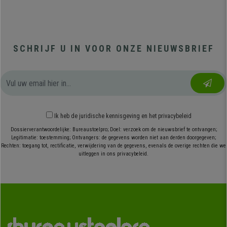
SCHRIJF U IN VOOR ONZE NIEUWSBRIEF
Ik heb
de juridische kennisgeving
en
het privacybeleid
Dossierverantwoordelijke: Bureaustoelpro; Doel: verzoek om de nieuwsbrief te ontvangen;
Legitimatie: toestemming; Ontvangers: de gegevens worden niet aan derden doorgegeven;
Rechten: toegang tot, rectificatie, verwijdering van de gegevens, evenals de overige rechten die we
uitleggen in ons privacybeleid.