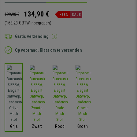
134,90 €
199,90 €
-33%
SALE
(163,23 € BTW inbegrepen)
Gratis verzending
Op voorraad. Klaar om te verzenden
Grijs
Zwart
Rood
Groen