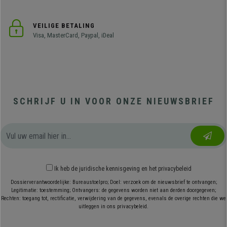
VEILIGE BETALING
Visa, MasterCard, Paypal, iDeal
SCHRIJF U IN VOOR ONZE NIEUWSBRIEF
Ik heb
de juridische kennisgeving
en
het privacybeleid
Dossierverantwoordelijke: Bureaustoelpro; Doel: verzoek om de nieuwsbrief te ontvangen;
Legitimatie: toestemming; Ontvangers: de gegevens worden niet aan derden doorgegeven;
Rechten: toegang tot, rectificatie, verwijdering van de gegevens, evenals de overige rechten die we
uitleggen in ons privacybeleid.