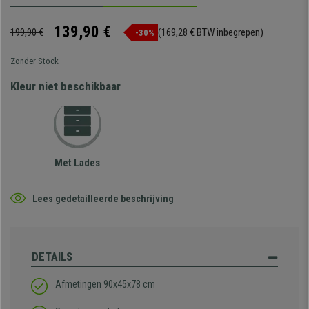
139,90 €
199,90 €
(169,28 € BTW inbegrepen)
-30%
Zonder Stock
Kleur niet beschikbaar
Met Lades
Lees gedetailleerde beschrijving
DETAILS
Afmetingen 90x45x78 cm