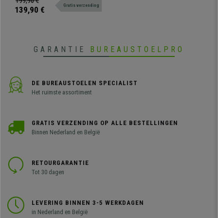
199,90 €
Gratis verzending
perfect past in elke ruimte.
139,90 €
GARANTIE
BUREAUSTOELPRO
DE BUREAUSTOELEN SPECIALIST
Het ruimste assortiment
GRATIS VERZENDING OP ALLE BESTELLINGEN
Binnen Nederland en België
RETOURGARANTIE
Tot 30 dagen
LEVERING BINNEN 3-5 WERKDAGEN
in Nederland en België