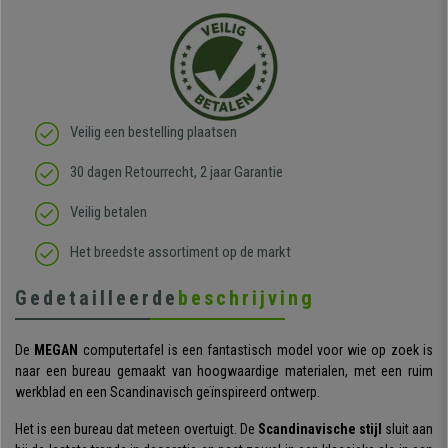
Veilig een bestelling plaatsen
30 dagen Retourrecht, 2 jaar Garantie
Veilig betalen
Het breedste assortiment op de markt
Gedetailleerde
beschrijving
De
MEGAN
computertafel is een fantastisch model voor wie op zoek is
naar een bureau gemaakt van hoogwaardige materialen, met een ruim
werkblad en een Scandinavisch geïnspireerd ontwerp.
Het is een bureau dat meteen overtuigt. De
Scandinavische stijl
sluit aan