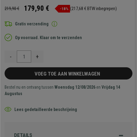
179,90 €
219,90 €
(217,68 € BTW inbegrepen)
-18%
Gratis verzending
Op voorraad. Klaar om te verzenden
-
+
VOEG TOE AAN WINKELWAGEN
Bestel nu en ontvang tussen
Woensdag 12/08/2026
en
Vrijdag 14
Augustus
Lees gedetailleerde beschrijving
DETAILS