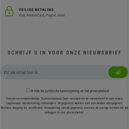
VEILIGE BETALING
Visa, MasterCard, Paypal, iDeal
SCHRIJF U IN VOOR ONZE NIEUWSBRIEF
Ik heb
de juridische kennisgeving
en
het privacybeleid
Dossierverantwoordelijke: Bureaustoelpro; Doel: verzoek om de nieuwsbrief te ontvangen;
Legitimatie: toestemming; Ontvangers: de gegevens worden niet aan derden doorgegeven;
Rechten: toegang tot, rectificatie, verwijdering van de gegevens, evenals de overige rechten die we
uitleggen in ons privacybeleid.