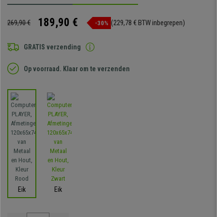
189,90 €
269,90 €
(229,78 € BTW inbegrepen)
-30%
GRATIS verzending
Op voorraad. Klaar om te verzenden
Eik
Eik