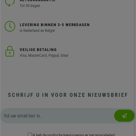
Tot 30 dagen
LEVERING BINNEN 3-5 WERKDAGEN
in Nederland en België
VEILIGE BETALING
Visa, MasterCard, Paypal, iDeal
SCHRIJF U IN VOOR ONZE NIEUWSBRIEF
Ik heb
de juridische kennisgeving
en
het privacybeleid