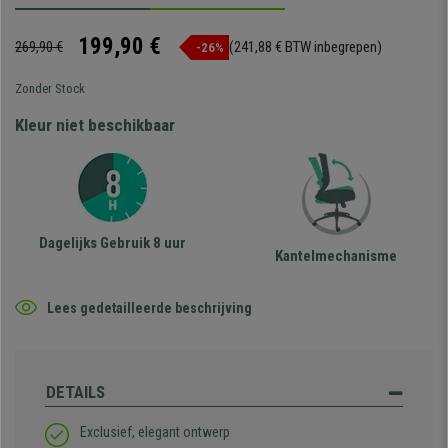
199,90 €
269,90 €
(241,88 € BTW inbegrepen)
-26%
Zonder Stock
Kleur niet beschikbaar
Dagelijks Gebruik 8 uur
Kantelmechanisme
Lees gedetailleerde beschrijving
DETAILS
Exclusief, elegant ontwerp