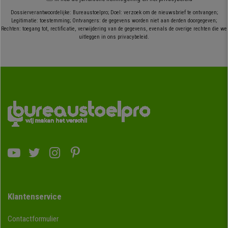
Dossierverantwoordelijke: Bureaustoelpro; Doel: verzoek om de nieuwsbrief te ontvangen;
Legitimatie: toestemming; Ontvangers: de gegevens worden niet aan derden doorgegeven;
Rechten: toegang tot, rectificatie, verwijdering van de gegevens, evenals de overige rechten die we
uitleggen in ons privacybeleid.
Klantenservice
Contactformulier