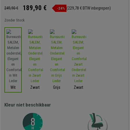
189,90 €
249,90 €
(229,78 € BTW inbegrepen)
-24%
Zonder Stock
Wit
Zwart
Grijs
Zwart
Kleur niet beschikbaar