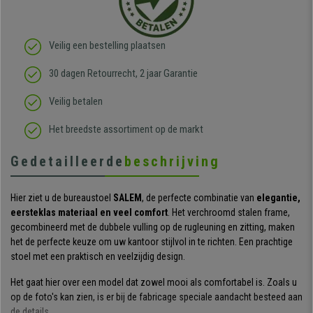
Veilig een bestelling plaatsen
30 dagen Retourrecht, 2 jaar Garantie
Veilig betalen
Het breedste assortiment op de markt
Gedetailleerde
beschrijving
Hier ziet u de bureaustoel
SALEM
, de perfecte combinatie van
elegantie,
eersteklas materiaal en veel comfort
. Het verchroomd stalen frame,
gecombineerd met de dubbele vulling op de rugleuning en zitting, maken
het de perfecte keuze om uw kantoor stijlvol in te richten. Een prachtige
stoel met een praktisch en veelzijdig design.
Het gaat hier over een model dat zowel mooi als comfortabel is. Zoals u
op de foto's kan zien, is er bij de fabricage speciale aandacht besteed aan
de details.