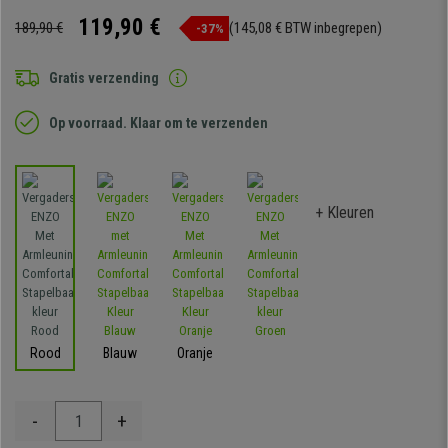
119,90 €
189,90 €
(145,08 € BTW inbegrepen)
-37%
Gratis verzending
Op voorraad. Klaar om te verzenden
+ Kleuren
Rood
Blauw
Oranje
-
+