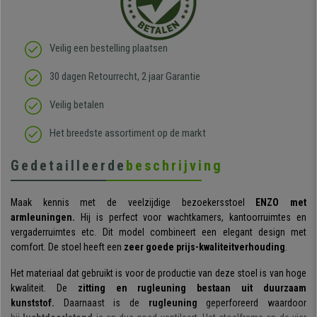
Veilig een bestelling plaatsen
30 dagen Retourrecht, 2 jaar Garantie
Veilig betalen
Het breedste assortiment op de markt
Gedetailleerde
beschrijving
Maak kennis met de veelzijdige bezoekersstoel
ENZO met
armleuningen.
Hij is perfect voor wachtkamers, kantoorruimtes en
vergaderruimtes etc. Dit model combineert een elegant design met
comfort. De stoel heeft een
zeer goede prijs-kwaliteitverhouding
.
Het materiaal dat gebruikt is voor de productie van deze stoel is van hoge
kwaliteit. De
zitting en rugleuning bestaan uit
duurzaam
kunststof.
Daarnaast is de
rugleuning
geperforeerd waardoor