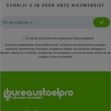
SCHRIJF U IN VOOR ONZE NIEUWSBRIEF
Ik heb
de juridische kennisgeving
en
het privacybeleid
Dossierverantwoordelijke: Bureaustoelpro; Doel: verzoek om de nieuwsbrief te ontvangen;
Legitimatie: toestemming; Ontvangers: de gegevens worden niet aan derden doorgegeven;
Rechten: toegang tot, rectificatie, verwijdering van de gegevens, evenals de overige rechten die we
uitleggen in ons privacybeleid.