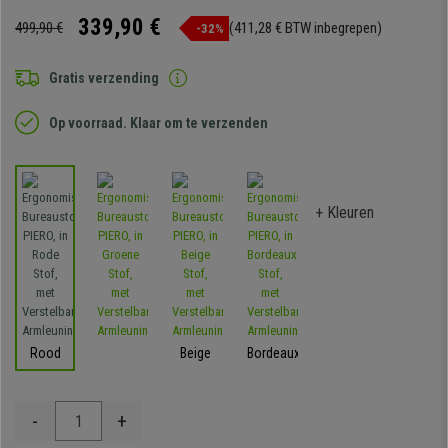
339,90 €
499,90 €
(411,28 € BTW inbegrepen)
-32%
Gratis verzending
Op voorraad. Klaar om te verzenden
+ Kleuren
Rood
Beige
Bordeaux
-
+