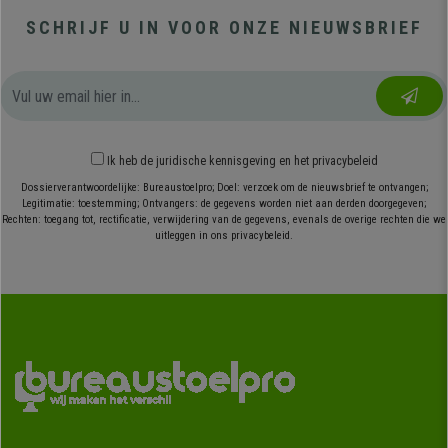
SCHRIJF U IN VOOR ONZE NIEUWSBRIEF
Ik heb
de juridische kennisgeving
en
het privacybeleid
Dossierverantwoordelijke: Bureaustoelpro; Doel: verzoek om de nieuwsbrief te ontvangen;
Legitimatie: toestemming; Ontvangers: de gegevens worden niet aan derden doorgegeven;
Rechten: toegang tot, rectificatie, verwijdering van de gegevens, evenals de overige rechten die we
uitleggen in ons privacybeleid.