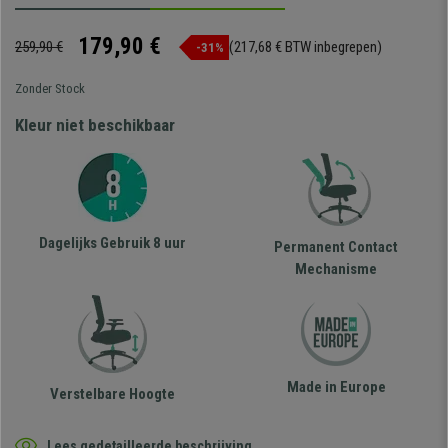
179,90 €
259,90 €
(217,68 € BTW inbegrepen)
-31%
Zonder Stock
Kleur niet beschikbaar
Dagelijks Gebruik 8 uur
Permanent Contact
Mechanisme
Made in Europe
Verstelbare Hoogte
Lees gedetailleerde beschrijving