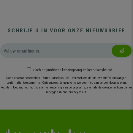
SCHRIJF U IN VOOR ONZE NIEUWSBRIEF
Ik heb
de juridische kennisgeving
en
het privacybeleid
Dossierverantwoordelijke: Bureaustoelpro; Doel: verzoek om de nieuwsbrief te ontvangen;
Legitimatie: toestemming; Ontvangers: de gegevens worden niet aan derden doorgegeven;
Rechten: toegang tot, rectificatie, verwijdering van de gegevens, evenals de overige rechten die we
uitleggen in ons privacybeleid.