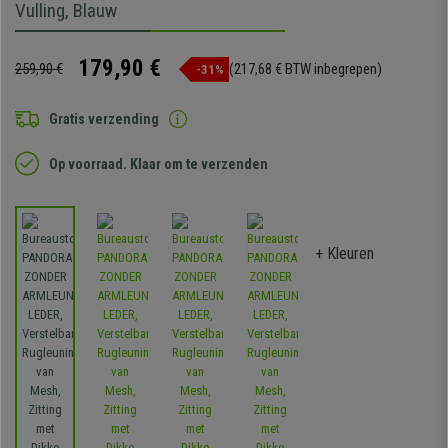
Vulling, Blauw
179,90 €
259,90 €
(217,68 € BTW inbegrepen)
-31%
Gratis verzending
Op voorraad. Klaar om te verzenden
+ Kleuren