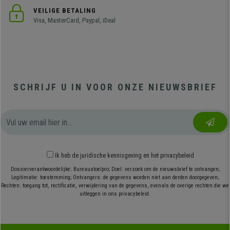
VEILIGE BETALING
Visa, MasterCard, Paypal, iDeal
SCHRIJF U IN VOOR ONZE NIEUWSBRIEF
Ik heb
de juridische kennisgeving
en
het privacybeleid
Dossierverantwoordelijke: Bureaustoelpro; Doel: verzoek om de nieuwsbrief te ontvangen;
Legitimatie: toestemming; Ontvangers: de gegevens worden niet aan derden doorgegeven;
Rechten: toegang tot, rectificatie, verwijdering van de gegevens, evenals de overige rechten die we
uitleggen in ons privacybeleid.