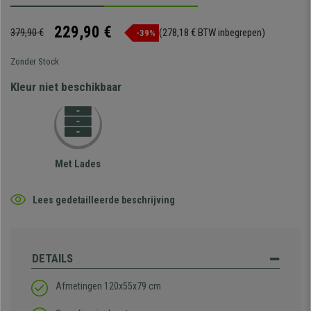
229,90 €
379,90 €
(278,18 € BTW inbegrepen)
-39%
Zonder Stock
Kleur niet beschikbaar
Met Lades
Lees gedetailleerde beschrijving
DETAILS
Afmetingen 120x55x79 cm