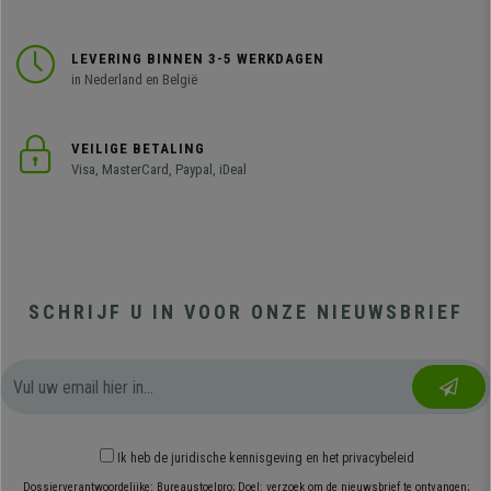
LEVERING BINNEN 3-5 WERKDAGEN
in Nederland en België
VEILIGE BETALING
Visa, MasterCard, Paypal, iDeal
SCHRIJF U IN VOOR ONZE NIEUWSBRIEF
Ik heb
de juridische kennisgeving
en
het privacybeleid
Dossierverantwoordelijke: Bureaustoelpro; Doel: verzoek om de nieuwsbrief te ontvangen;