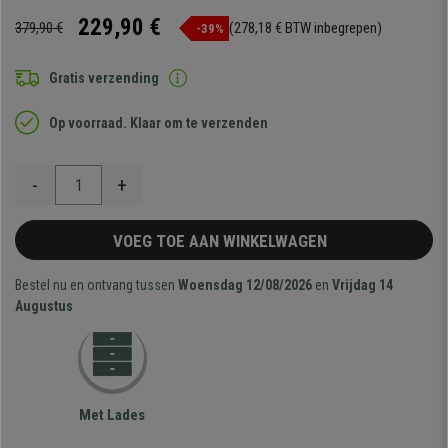
229,90 €
379,90 €
(278,18 € BTW inbegrepen)
-39%
Gratis verzending
Op voorraad. Klaar om te verzenden
-
+
VOEG TOE AAN WINKELWAGEN
Bestel nu en ontvang tussen
Woensdag 12/08/2026
en
Vrijdag 14
Augustus
Met Lades